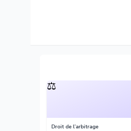
⚖️
Droit de l’arbitrage