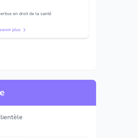
ertise en droit de la santé
savoir plus
ne
lientèle