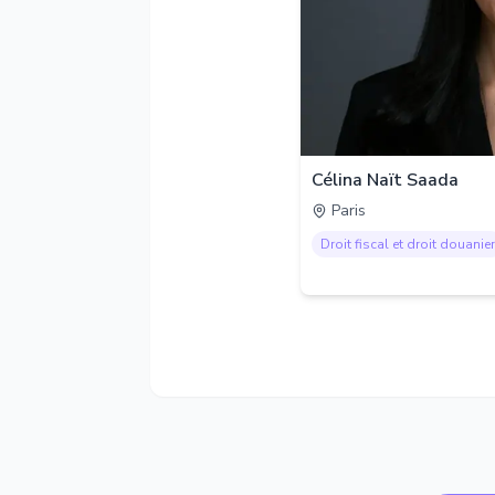
Célina Naït Saada
Paris
Droit fiscal et droit douanier