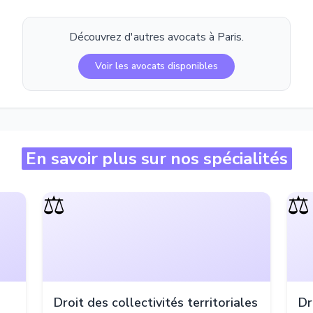
Découvrez d'autres avocats à
Paris
.
Voir les avocats disponibles
En savoir plus sur nos spécialités
⚖️
⚖️
Droit des collectivités territoriales
Dr