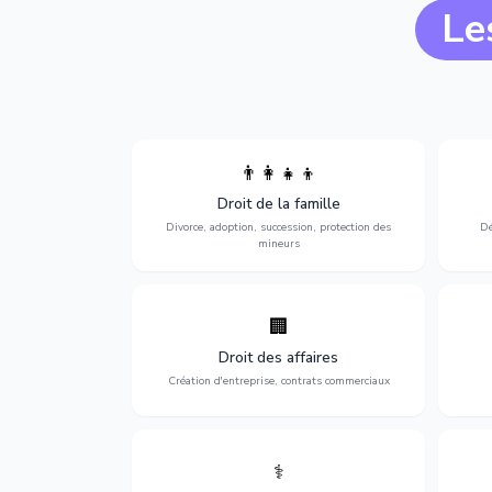
Le
👨‍👩‍👧‍👦
Divorce, garde d'enfants, adoption,
l'a
Droit de la famille
succession et protection des personnes
procè
vulnérables.
Divorce, adoption, succession, protection des
Dé
mineurs
🏢
Accompagnement complet pour votre
Opti
entreprise : création, contrats
dé
Droit des affaires
commerciaux, concurrence et litiges.
Création d'entreprise, contrats commerciaux
⚕️
Défense de vos droits médicaux : erreurs
Prote