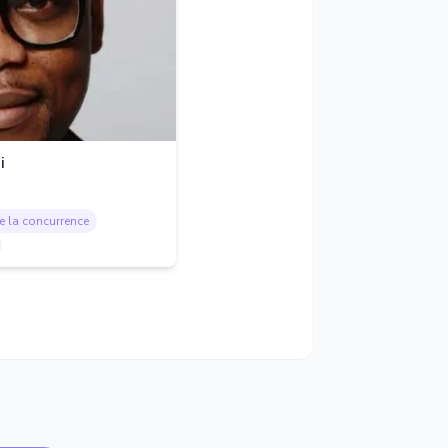
i
de la concurrence