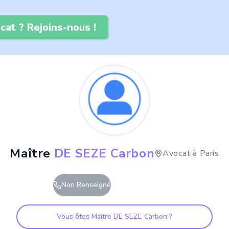
cat ? Rejoins-nous !
Maître
DE SEZE Carbon
Avocat à
Paris
Non Renseigné
Vous êtes Maître
DE SEZE Carbon
?