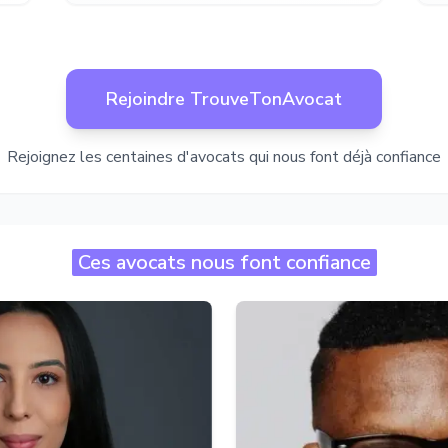
Rejoindre TrouveTonAvocat
Rejoignez les centaines d'avocats qui nous font déjà confiance
Ces avocats nous font confiance