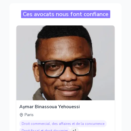
Ces avocats nous font confiance
Aymar Binassoua Yehouessi
Paris
Droit commercial, des affaires et de la concurrence
Droit fiscal et droit douanier
+
1