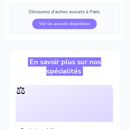
Découvrez d'autres avocats à
Paris
.
Voir les avocats disponibles
En savoir plus sur nos
spécialités
⚖️