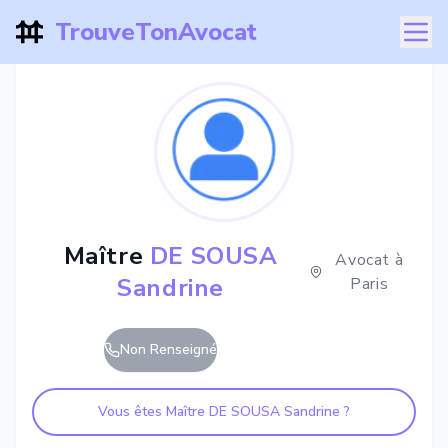
TrouveTonAvocat
Maître
DE SOUSA
Avocat à
Sandrine
Paris
Non Renseigné
Vous êtes Maître
DE SOUSA Sandrine
?