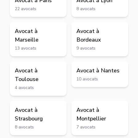
Avocat à
Paris
Avocat à
Lyon
22
avocats
8
avocats
Avocat à
Avocat à
Marseille
Bordeaux
13
avocats
9
avocats
Avocat à
Avocat à
Nantes
Toulouse
10
avocats
4
avocats
Avocat à
Avocat à
Strasbourg
Montpellier
8
avocats
7
avocats