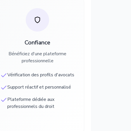
Confiance
Bénéficiez d'une plateforme
professionnelle
Vérification des profils d'avocats
Support réactif et personnalisé
Plateforme dédiée aux
professionnels du droit