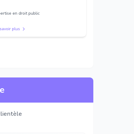
ertise en droit public
savoir plus
ne
lientèle