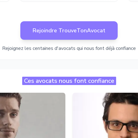
Rejoindre TrouveTonAvocat
Rejoignez les centaines d'avocats qui nous font déjà confiance
Ces avocats nous font confiance