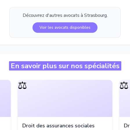
Découvrez d'autres avocats à
Strasbourg
.
Voir les avocats disponibles
En savoir plus sur nos spécialités
⚖️
⚖️
Droit des assurances sociales
Dr