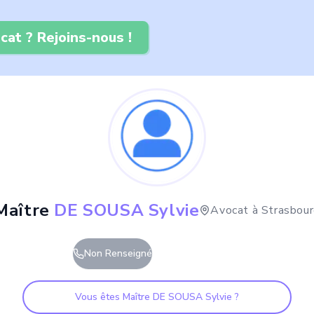
cat ? Rejoins-nous !
Maître
DE SOUSA Sylvie
Avocat à
Strasbou
Non Renseigné
Vous êtes Maître
DE SOUSA Sylvie
?