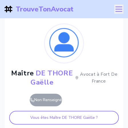
TrouveTonAvocat
Maître
DE THORE
Avocat à
Fort De
Gaëlle
France
Non Renseigné
Vous êtes Maître
DE THORE Gaëlle
?