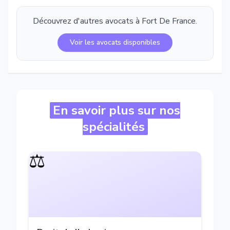
Découvrez d'autres avocats à
Fort De France
.
Voir les avocats disponibles
En savoir plus sur nos
spécialités
⚖️