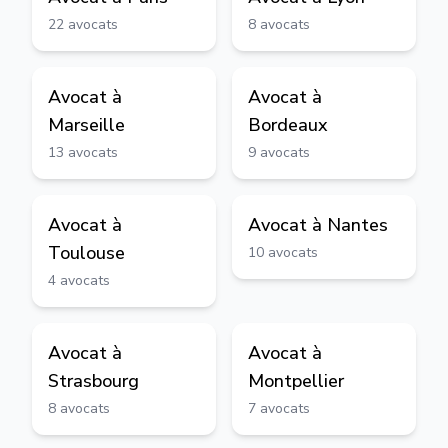
22
avocats
8
avocats
Avocat à
Avocat à
Marseille
Bordeaux
13
avocats
9
avocats
Avocat à
Avocat à
Nantes
Toulouse
10
avocats
4
avocats
Avocat à
Avocat à
Strasbourg
Montpellier
8
avocats
7
avocats