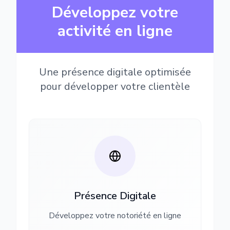
Développez votre
activité en ligne
Une présence digitale optimisée
pour développer votre clientèle
Présence Digitale
Développez votre notoriété en ligne