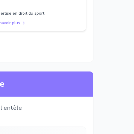
ertise en droit du sport
savoir plus
ne
lientèle