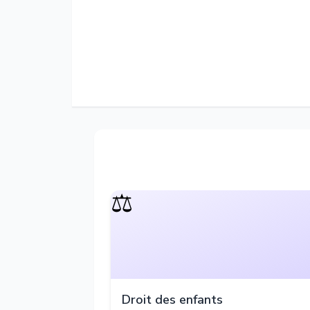
⚖️
Droit des enfants