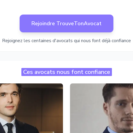
Rejoindre TrouveTonAvocat
Rejoignez les centaines d'avocats qui nous font déjà confiance
Ces avocats nous font confiance