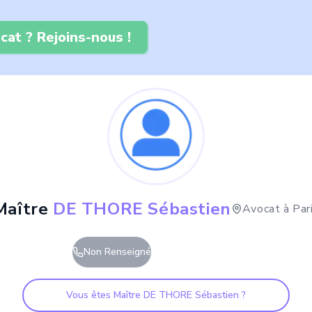
cat ? Rejoins-nous !
Maître
DE THORE Sébastien
Avocat à
Par
Non Renseigné
Vous êtes Maître
DE THORE Sébastien
?