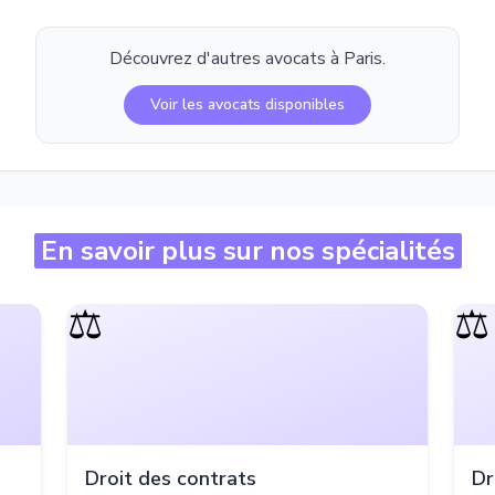
Découvrez d'autres avocats à
Paris
.
Voir les avocats disponibles
En savoir plus sur nos spécialités
⚖️
⚖️
Droit des contrats
Dr