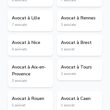
8
avocats
7
avocats
Avocat à
Lille
Avocat à
Rennes
7
avocats
3
avocats
Avocat à
Nice
Avocat à
Brest
4
avocats
1
avocat
Avocat à
Aix-en-
Avocat à
Tours
Provence
2
avocats
3
avocats
Avocat à
Rouen
Avocat à
Caen
1
avocat
1
avocat