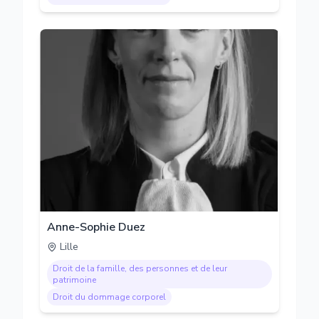
Anne-Sophie Duez
Lille
Droit de la famille, des personnes et de leur
patrimoine
Droit du dommage corporel