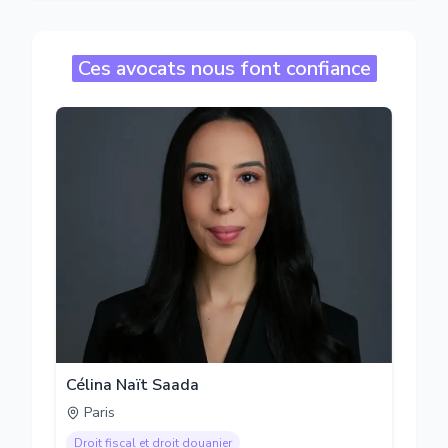
Ces avocats nous font confiance
Célina Naït Saada
Paris
Droit fiscal et droit douanier