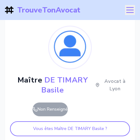
TrouveTonAvocat
Maître
DE TIMARY
Avocat à
Basile
Lyon
Non Renseigné
Vous êtes Maître
DE TIMARY Basile
?