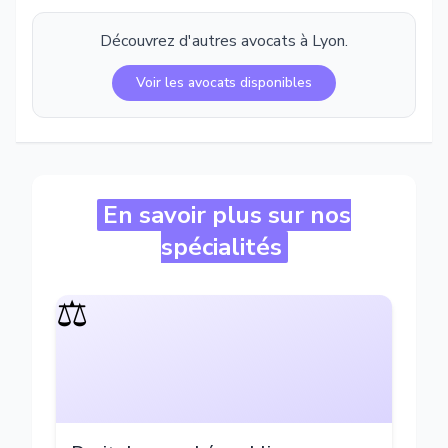
Découvrez d'autres avocats à
Lyon
.
Voir les avocats disponibles
En savoir plus sur nos
spécialités
⚖️