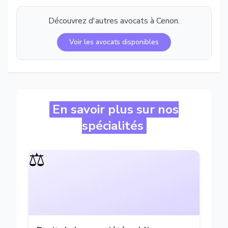
Découvrez d'autres avocats à
Cenon
.
Voir les avocats disponibles
En savoir plus sur nos
spécialités
⚖️