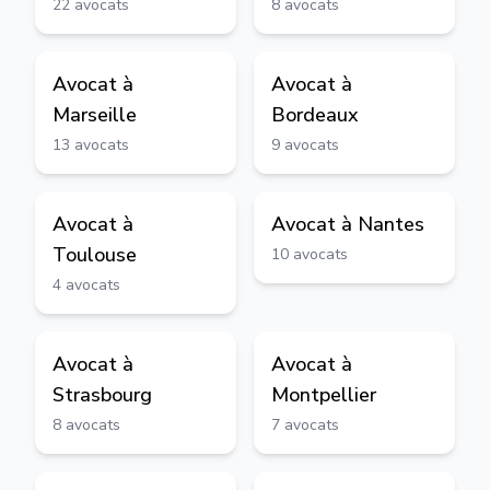
22
avocats
8
avocats
Avocat à
Avocat à
Marseille
Bordeaux
13
avocats
9
avocats
Avocat à
Avocat à
Nantes
Toulouse
10
avocats
4
avocats
Avocat à
Avocat à
Strasbourg
Montpellier
8
avocats
7
avocats