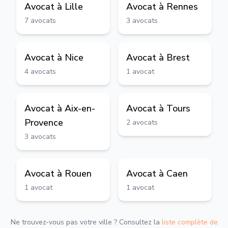
Avocat à
Lille
Avocat à
Rennes
7
avocats
3
avocats
Avocat à
Nice
Avocat à
Brest
4
avocats
1
avocat
Avocat à
Aix-en-
Avocat à
Tours
Provence
2
avocats
3
avocats
Avocat à
Rouen
Avocat à
Caen
1
avocat
1
avocat
Ne trouvez-vous pas votre ville ? Consultez la
liste complète de