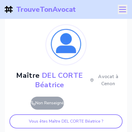
TrouveTonAvocat
Maître
DEL CORTE
Avocat à
Béatrice
Cenon
Non Renseigné
Vous êtes Maître
DEL CORTE Béatrice
?