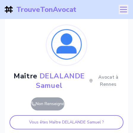
TrouveTonAvocat
Maître
DELALANDE
Avocat à
Samuel
Rennes
Non Renseigné
Vous êtes Maître
DELALANDE Samuel
?