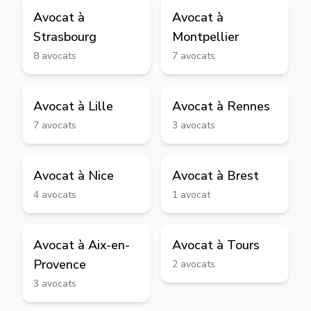
Avocat à
Avocat à
Strasbourg
Montpellier
8
avocats
7
avocats
Avocat à
Lille
Avocat à
Rennes
7
avocats
3
avocats
Avocat à
Nice
Avocat à
Brest
4
avocats
1
avocat
Avocat à
Aix-en-
Avocat à
Tours
Provence
2
avocats
3
avocats