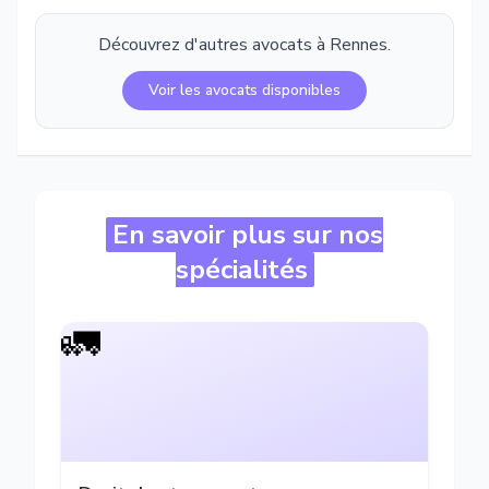
Découvrez d'autres avocats à
Rennes
.
Voir les avocats disponibles
En savoir plus sur nos
spécialités
🚛