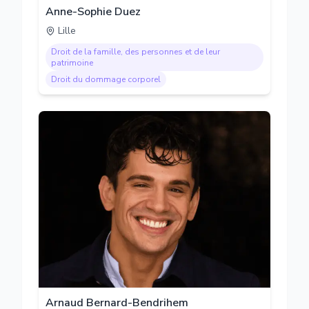
Anne-Sophie Duez
Lille
Droit de la famille, des personnes et de leur
patrimoine
Droit du dommage corporel
Arnaud Bernard-Bendrihem