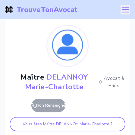
TrouveTonAvocat
Maître
DELANNOY
Avocat à
Marie-Charlotte
Paris
Non Renseigné
Vous êtes Maître
DELANNOY Marie-Charlotte
?