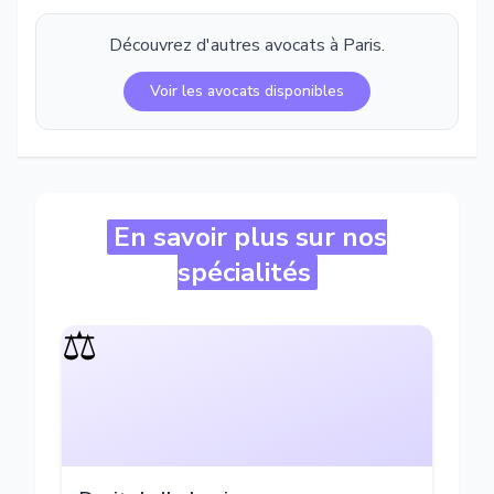
Découvrez d'autres avocats à
Paris
.
Voir les avocats disponibles
En savoir plus sur nos
spécialités
⚖️