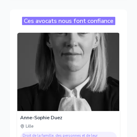
Ces avocats nous font confiance
Anne-Sophie Duez
Lille
Droit de la famille, des personnes et de leur