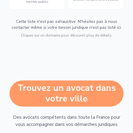
marchés publics
Cette liste n'est pas exhaustive. N'hésitez pas à nous
contacter même si votre besoin juridique n'est pas listé ici.
Cliquez sur un domaine pour découvrir plus de détails.
Trouvez un avocat dans
votre ville
Des avocats compétents dans toute la France pour
vous accompagner dans vos démarches juridiques