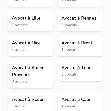
8
avocats
7
avocats
Avocat à
Lille
Avocat à
Rennes
7
avocats
3
avocats
Avocat à
Nice
Avocat à
Brest
4
avocats
1
avocat
Avocat à
Aix-en-
Avocat à
Tours
Provence
2
avocats
3
avocats
Avocat à
Rouen
Avocat à
Caen
1
avocat
1
avocat