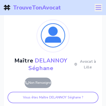
TrouveTonAvocat
Maître
DELANNOY
Avocat à
Séghane
Lille
Non Renseigné
Vous êtes Maître
DELANNOY Séghane
?