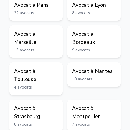
Avocat à
Paris
Avocat à
Lyon
22
avocats
8
avocats
Avocat à
Avocat à
Marseille
Bordeaux
13
avocats
9
avocats
Avocat à
Avocat à
Nantes
Toulouse
10
avocats
4
avocats
Avocat à
Avocat à
Strasbourg
Montpellier
8
avocats
7
avocats