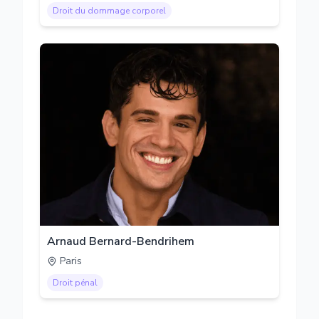
Droit du dommage corporel
Arnaud Bernard-Bendrihem
Paris
Droit pénal