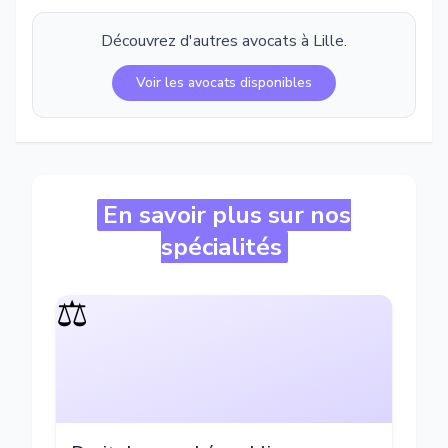
Découvrez d'autres avocats à
Lille
.
Voir les avocats disponibles
En savoir plus sur nos
spécialités
⚖️