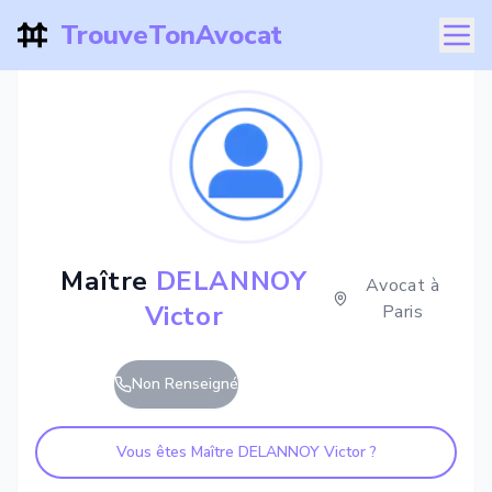
TrouveTonAvocat
Maître
DELANNOY
Avocat à
Victor
Paris
Non Renseigné
Vous êtes Maître
DELANNOY Victor
?