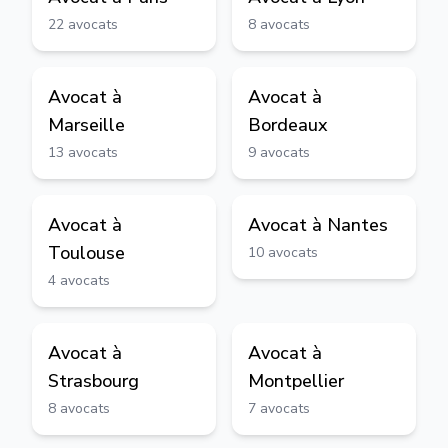
22
avocats
8
avocats
Avocat à
Avocat à
Marseille
Bordeaux
13
avocats
9
avocats
Avocat à
Avocat à
Nantes
Toulouse
10
avocats
4
avocats
Avocat à
Avocat à
Strasbourg
Montpellier
8
avocats
7
avocats