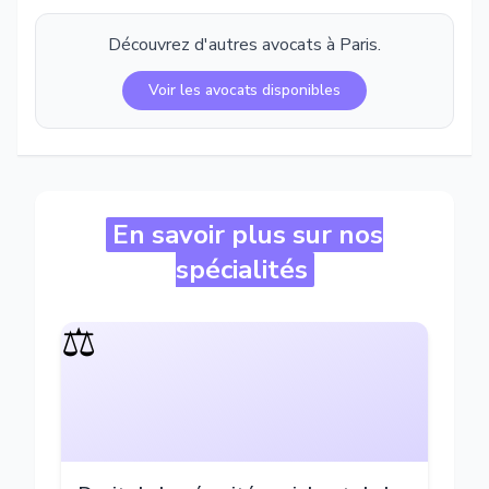
Découvrez d'autres avocats à
Paris
.
Voir les avocats disponibles
En savoir plus sur nos
spécialités
⚖️