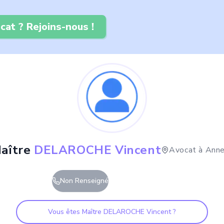
cat ? Rejoins-nous !
aître
DELAROCHE Vincent
Avocat à
Anne
Non Renseigné
Vous êtes Maître
DELAROCHE Vincent
?