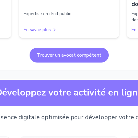
do
Expertise en droit public
Exp
don
En savoir plus
En 
Trouver un avocat compétent
éveloppez votre activité en lig
sence digitale optimisée pour développer votre c