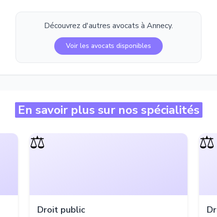
Découvrez d'autres avocats à
Annecy
.
Voir les avocats disponibles
En savoir plus sur nos spécialités
⚖️
⚖️
Droit public
Dr