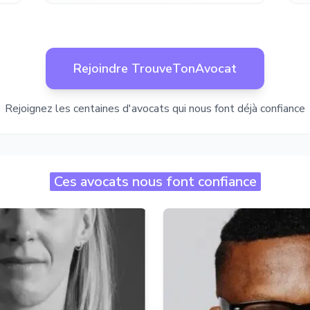
Rejoindre TrouveTonAvocat
Rejoignez les centaines d'avocats qui nous font déjà confiance
Ces avocats nous font confiance