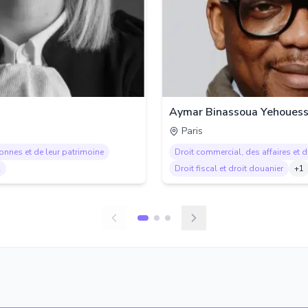
Aymar Binassoua Yehouess
Paris
sonnes et de leur patrimoine
Droit commercial, des affaires et 
l
Droit fiscal et droit douanier
+
1