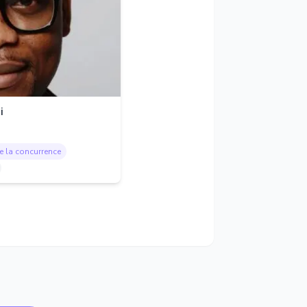
i
de la concurrence