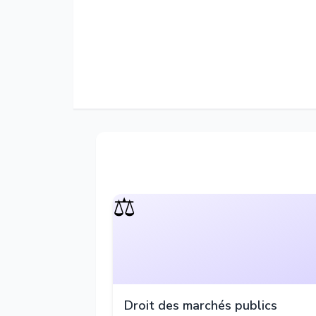
⚖️
Droit des marchés publics