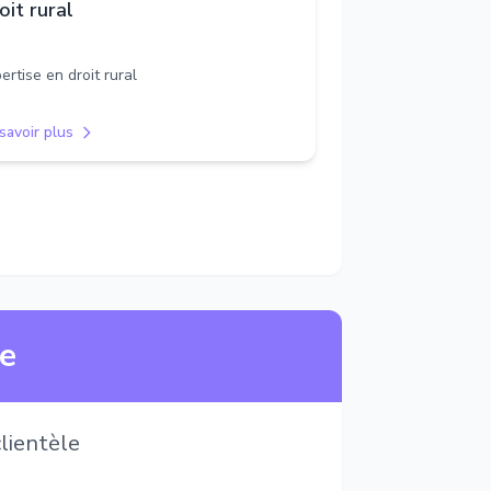
oit rural
ertise en droit rural
savoir plus
ne
lientèle