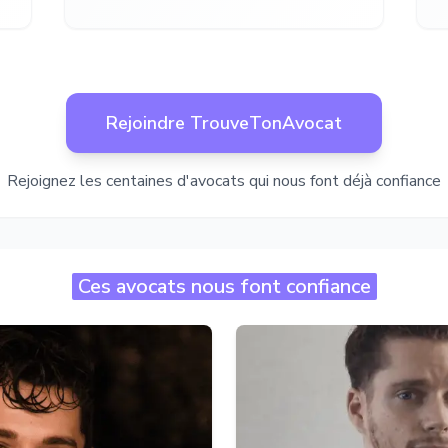
Rejoindre TrouveTonAvocat
Rejoignez les centaines d'avocats qui nous font déjà confiance
Ces avocats nous font confiance