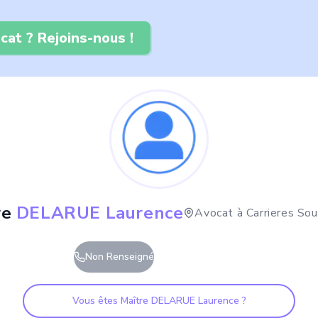
cat ? Rejoins-nous !
re
DELARUE Laurence
Avocat à
Carrieres So
Non Renseigné
Vous êtes Maître
DELARUE Laurence
?