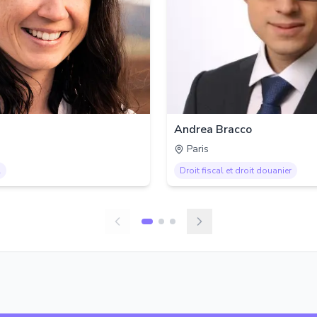
Andrea Bracco
Paris
l
Droit fiscal et droit douanier