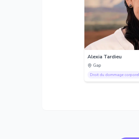
Alexia Tardieu
Gap
Droit du dommage corpore