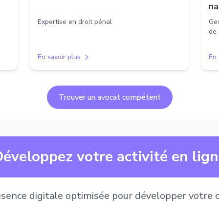
na
Expertise en droit pénal
Ges
de 
En savoir plus
En 
Trouver un avocat compétent
éveloppez votre activité en lig
sence digitale optimisée pour développer votre c