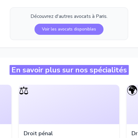
Découvrez d'autres avocats à
Paris
.
Voir les avocats disponibles
En savoir plus sur nos spécialités
⚖️
🌍
Droit pénal
Dr