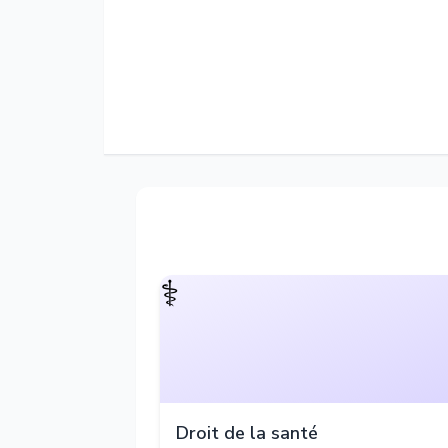
⚕️
Droit de la santé