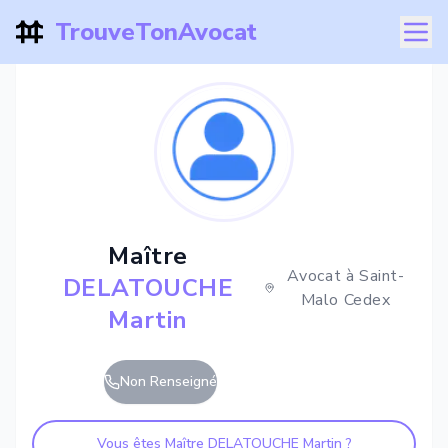
TrouveTonAvocat
Maître
Avocat à
Saint-
DELATOUCHE
Malo Cedex
Martin
Non Renseigné
Vous êtes Maître
DELATOUCHE Martin
?