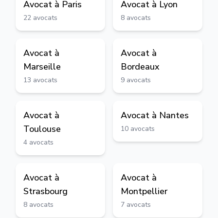
Avocat à
Paris
Avocat à
Lyon
22
avocats
8
avocats
Avocat à
Avocat à
Marseille
Bordeaux
13
avocats
9
avocats
Avocat à
Avocat à
Nantes
Toulouse
10
avocats
4
avocats
Avocat à
Avocat à
Strasbourg
Montpellier
8
avocats
7
avocats