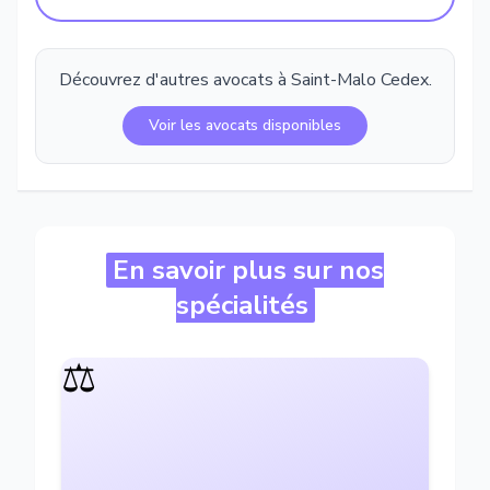
Découvrez d'autres avocats à
Saint-Malo Cedex
.
Voir les avocats disponibles
En savoir plus sur nos
spécialités
⚖️