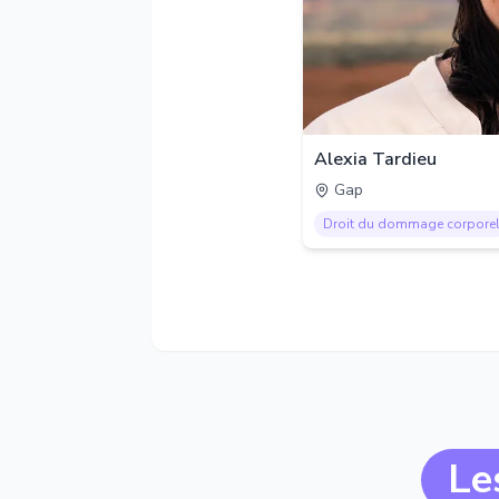
Alexia Tardieu
Gap
Droit du dommage corpore
Le