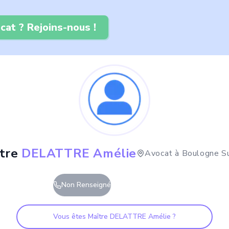
cat ? Rejoins-nous !
tre
DELATTRE Amélie
Avocat à
Boulogne S
Non Renseigné
Vous êtes Maître
DELATTRE Amélie
?