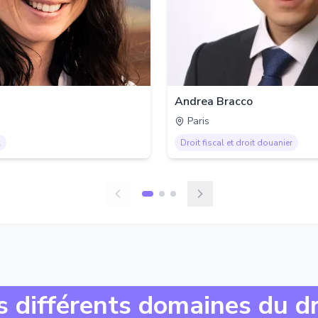
Andrea Bracco
Paris
l
Droit fiscal et droit douanier
s différents domaines du dr