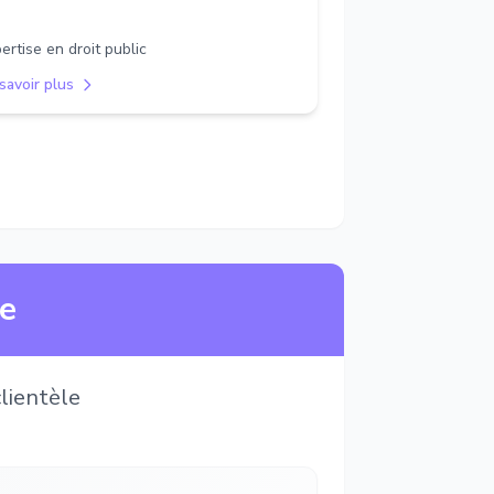
ertise en droit public
savoir plus
ne
lientèle