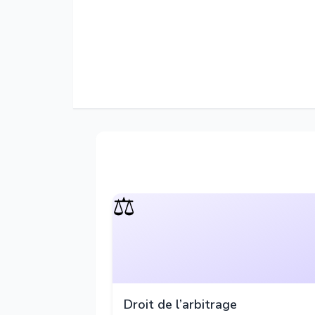
⚖️
Droit de l’arbitrage