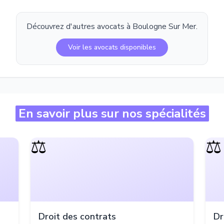
Découvrez d'autres avocats à
Boulogne Sur Mer
.
Voir les avocats disponibles
En savoir plus sur nos spécialités
⚖️
⚖️
Droit des contrats
Dr