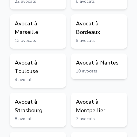
22
avocats
8
avocats
Avocat à
Avocat à
Marseille
Bordeaux
13
avocats
9
avocats
Avocat à
Avocat à
Nantes
Toulouse
10
avocats
4
avocats
Avocat à
Avocat à
Strasbourg
Montpellier
8
avocats
7
avocats