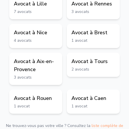
Avocat à
Lille
Avocat à
Rennes
7
avocats
3
avocats
Avocat à
Nice
Avocat à
Brest
4
avocats
1
avocat
Avocat à
Aix-en-
Avocat à
Tours
Provence
2
avocats
3
avocats
Avocat à
Rouen
Avocat à
Caen
1
avocat
1
avocat
Ne trouvez-vous pas votre ville ? Consultez la
liste complète de