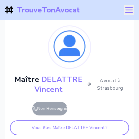
TrouveTonAvocat
Maître
DELATTRE
Avocat à
Vincent
Strasbourg
Non Renseigné
Vous êtes Maître
DELATTRE Vincent
?