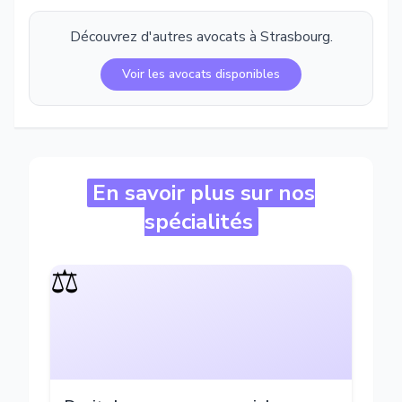
Découvrez d'autres avocats à
Strasbourg
.
Voir les avocats disponibles
En savoir plus sur nos
spécialités
⚖️