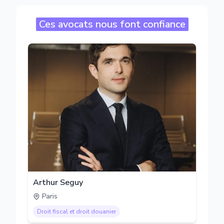
Ces avocats nous font confiance
Arthur Seguy
Paris
Droit fiscal et droit douanier