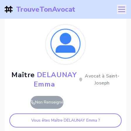
TrouveTonAvocat
Maître
DELAUNAY
Avocat à
Saint-
Emma
Joseph
Non Renseigné
Vous êtes Maître
DELAUNAY Emma
?