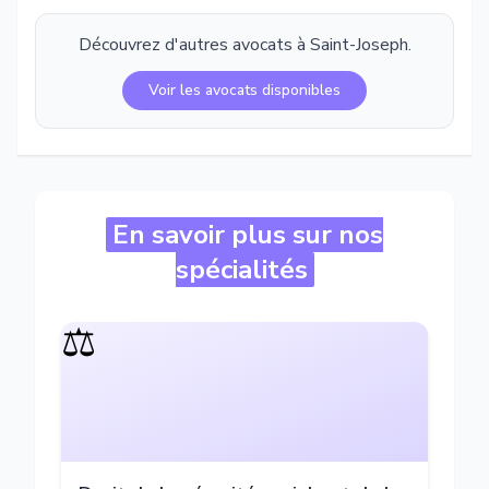
Découvrez d'autres avocats à
Saint-Joseph
.
Voir les avocats disponibles
En savoir plus sur nos
spécialités
⚖️