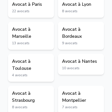
Avocat à
Paris
Avocat à
Lyon
22
avocats
8
avocats
Avocat à
Avocat à
Marseille
Bordeaux
13
avocats
9
avocats
Avocat à
Avocat à
Nantes
Toulouse
10
avocats
4
avocats
Avocat à
Avocat à
Strasbourg
Montpellier
8
avocats
7
avocats