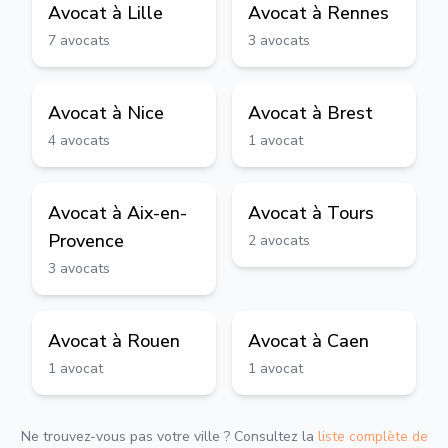
Avocat à
Lille
Avocat à
Rennes
7
avocats
3
avocats
Avocat à
Nice
Avocat à
Brest
4
avocats
1
avocat
Avocat à
Aix-en-
Avocat à
Tours
Provence
2
avocats
3
avocats
Avocat à
Rouen
Avocat à
Caen
1
avocat
1
avocat
Ne trouvez-vous pas votre ville ? Consultez la
liste complète de