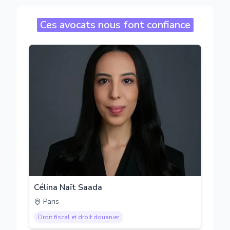
Ces avocats nous font confiance
Célina Naït Saada
Paris
Droit fiscal et droit douanier