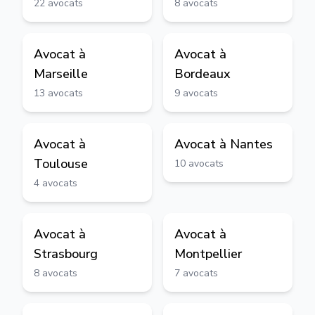
22
avocats
8
avocats
Avocat à
Avocat à
Marseille
Bordeaux
13
avocats
9
avocats
Avocat à
Avocat à
Nantes
Toulouse
10
avocats
4
avocats
Avocat à
Avocat à
Strasbourg
Montpellier
8
avocats
7
avocats