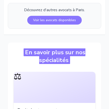
Découvrez d'autres avocats à
Paris
.
Voir les avocats disponibles
En savoir plus sur nos
spécialités
⚖️