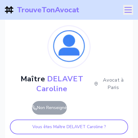
TrouveTonAvocat
Maître
DELAVET
Avocat à
Caroline
Paris
Non Renseigné
Vous êtes Maître
DELAVET Caroline
?