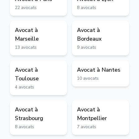
22
avocats
8
avocats
Avocat à
Avocat à
Marseille
Bordeaux
13
avocats
9
avocats
Avocat à
Avocat à
Nantes
Toulouse
10
avocats
4
avocats
Avocat à
Avocat à
Strasbourg
Montpellier
8
avocats
7
avocats