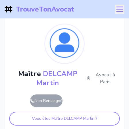
TrouveTonAvocat
Maître
DELCAMP
Avocat à
Martin
Paris
Non Renseigné
Vous êtes Maître
DELCAMP Martin
?