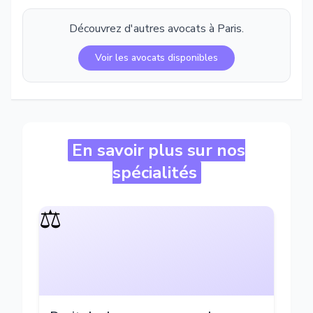
Découvrez d'autres avocats à
Paris
.
Voir les avocats disponibles
En savoir plus sur nos
spécialités
⚖️