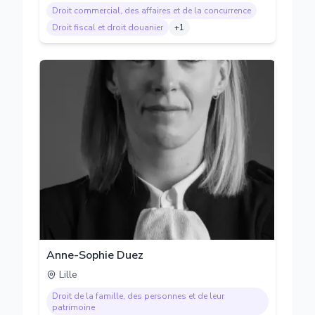
Droit commercial, des affaires et de la concurrence
Droit fiscal et droit douanier
+
1
Anne-Sophie Duez
Lille
Droit de la famille, des personnes et de leur
patrimoine