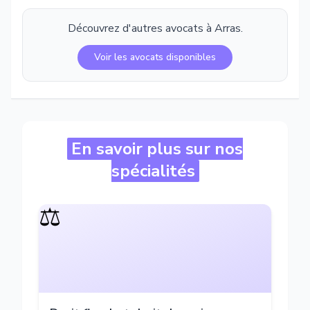
Découvrez d'autres avocats à
Arras
.
Voir les avocats disponibles
En savoir plus sur nos
spécialités
⚖️