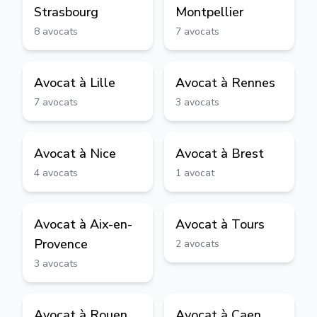
Strasbourg
Montpellier
8
avocats
7
avocats
Avocat à
Lille
Avocat à
Rennes
7
avocats
3
avocats
Avocat à
Nice
Avocat à
Brest
4
avocats
1
avocat
Avocat à
Aix-en-
Avocat à
Tours
Provence
2
avocats
3
avocats
Avocat à
Rouen
Avocat à
Caen