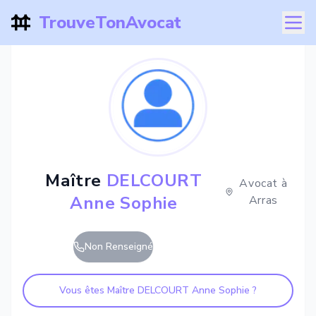
TrouveTonAvocat
Maître
DELCOURT
Avocat à
Anne Sophie
Arras
Non Renseigné
Vous êtes Maître
DELCOURT Anne Sophie
?