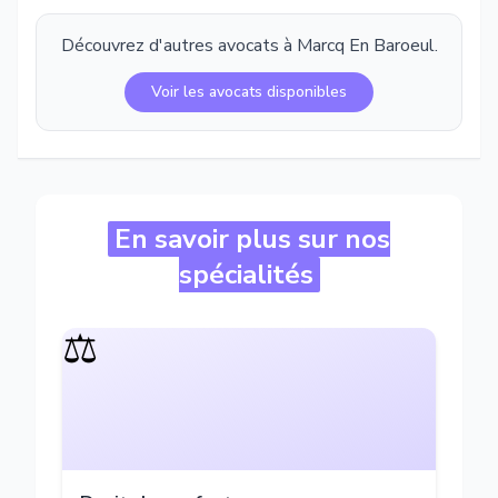
Découvrez d'autres avocats à
Marcq En Baroeul
.
Voir les avocats disponibles
En savoir plus sur nos
spécialités
⚖️