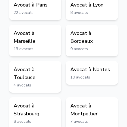
Avocat à
Paris
Avocat à
Lyon
22
avocats
8
avocats
Avocat à
Avocat à
Marseille
Bordeaux
13
avocats
9
avocats
Avocat à
Avocat à
Nantes
Toulouse
10
avocats
4
avocats
Avocat à
Avocat à
Strasbourg
Montpellier
8
avocats
7
avocats