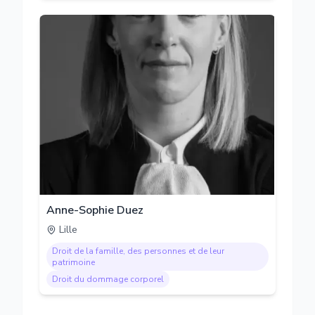
Anne-Sophie Duez
Lille
Droit de la famille, des personnes et de leur
patrimoine
Droit du dommage corporel