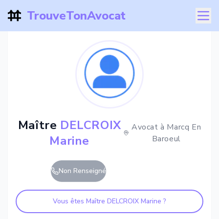
TrouveTonAvocat
Maître
DELCROIX
Avocat à
Marcq En
Marine
Baroeul
Non Renseigné
Vous êtes Maître
DELCROIX Marine
?