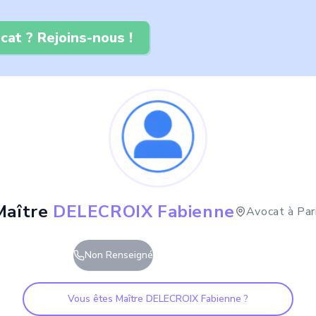
cat ? Rejoins-nous !
Maître
DELECROIX Fabienne
Avocat à
Par
Non Renseigné
Vous êtes Maître
DELECROIX Fabienne
?