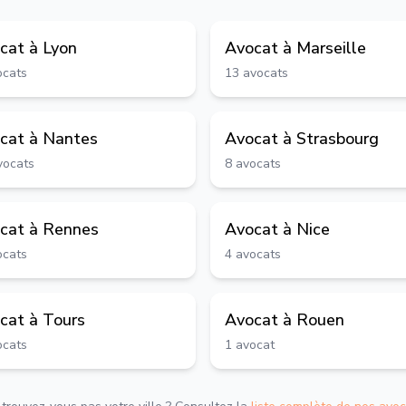
cat à
Lyon
Avocat à
Marseille
ocats
13
avocats
cat à
Nantes
Avocat à
Strasbourg
vocats
8
avocats
cat à
Rennes
Avocat à
Nice
ocats
4
avocats
cat à
Tours
Avocat à
Rouen
ocats
1
avocat