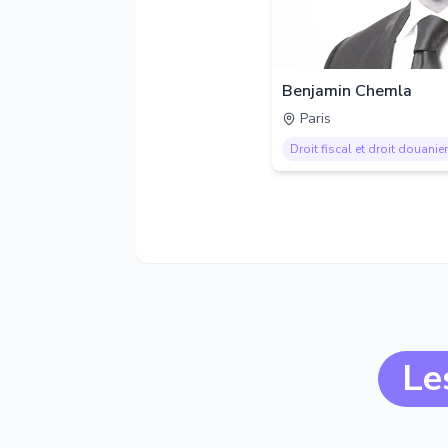
Benjamin Chemla
Paris
Droit fiscal et droit douanier
Le