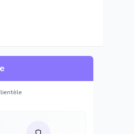
ne
lientèle