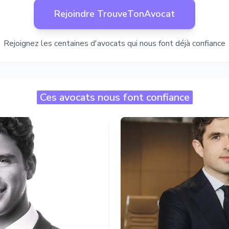
Rejoindre TrouveTonAvocat
Rejoignez les centaines d'avocats qui nous font déjà confiance
Ces avocats nous font confiance