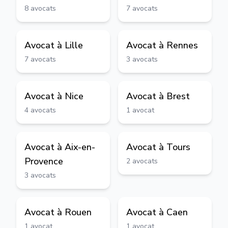
8
avocats
7
avocats
Avocat à
Lille
Avocat à
Rennes
7
avocats
3
avocats
Avocat à
Nice
Avocat à
Brest
4
avocats
1
avocat
Avocat à
Aix-en-
Avocat à
Tours
Provence
2
avocats
3
avocats
Avocat à
Rouen
Avocat à
Caen
1
avocat
1
avocat