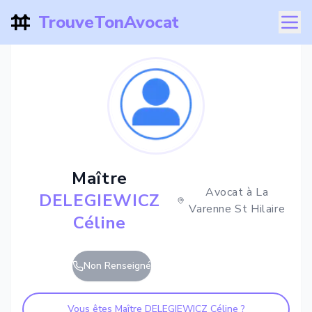
TrouveTonAvocat
Maître
Avocat à
La
DELEGIEWICZ
Varenne St Hilaire
Céline
Non Renseigné
Vous êtes Maître
DELEGIEWICZ Céline
?