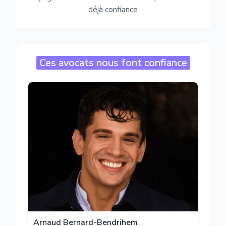
déjà confiance
Ces avocats nous font confiance
Arnaud Bernard-Bendrihem