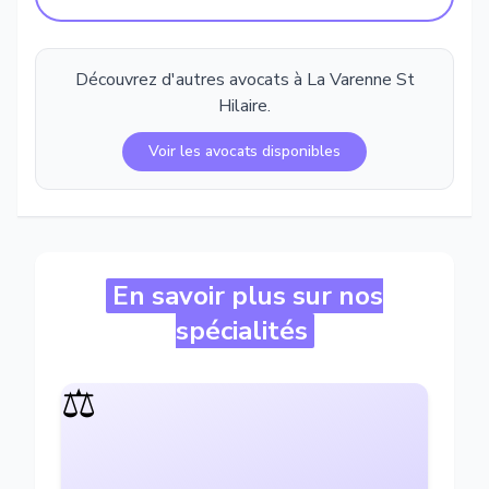
Découvrez d'autres avocats à
La Varenne St
Hilaire
.
Voir les avocats disponibles
En savoir plus sur nos
spécialités
⚖️