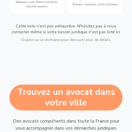
Relations avec l'administration,
urbanisme et contentieux.
contrefaçon.
Brevets, marques, droits d'auteur
marchés publics
Cette liste n'est pas exhaustive. N'hésitez pas à nous
contacter même si votre besoin juridique n'est pas listé ici.
Cliquez sur un domaine pour découvrir plus de détails.
Trouvez un avocat dans
votre ville
Des avocats compétents dans toute la France pour
vous accompagner dans vos démarches juridiques