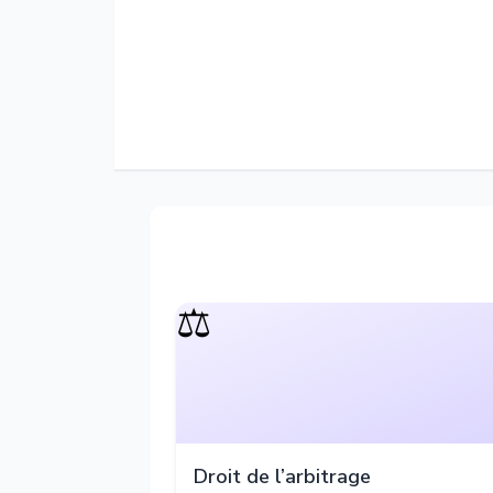
⚖️
Droit de l’arbitrage