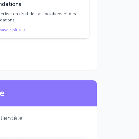
ndations
ertise en droit des associations et des
dations
savoir plus
ne
lientèle