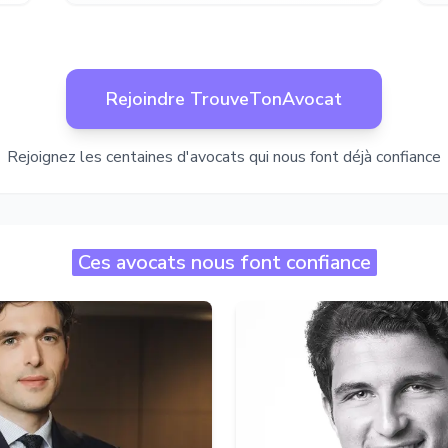
Rejoindre TrouveTonAvocat
Rejoignez les centaines d'avocats qui nous font déjà confiance
Ces avocats nous font confiance