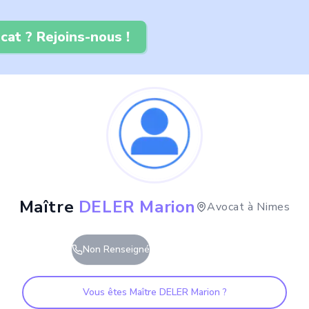
cat ? Rejoins-nous !
Maître
DELER Marion
Avocat à
Nimes
Non Renseigné
Vous êtes Maître
DELER Marion
?