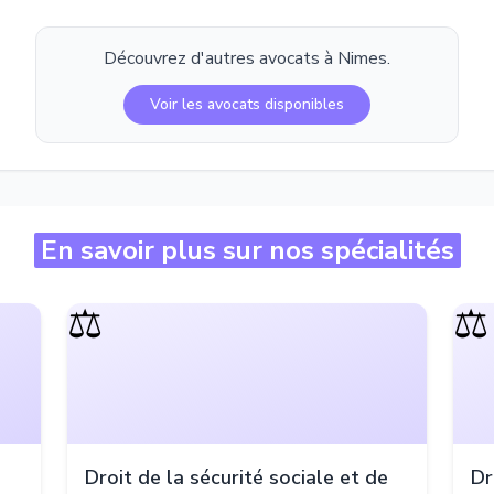
Découvrez d'autres avocats à
Nimes
.
Voir les avocats disponibles
En savoir plus sur nos spécialités
⚖️
⚖️
Droit de la sécurité sociale et de
Dr