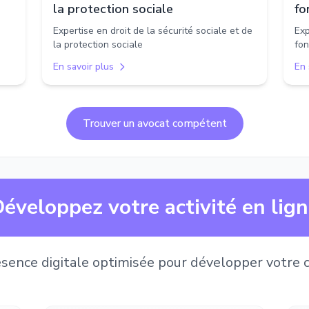
la protection sociale
fo
Expertise en droit de la sécurité sociale et de
Exp
la protection sociale
fon
En savoir plus
En 
Trouver un avocat compétent
éveloppez votre activité en lig
sence digitale optimisée pour développer votre c