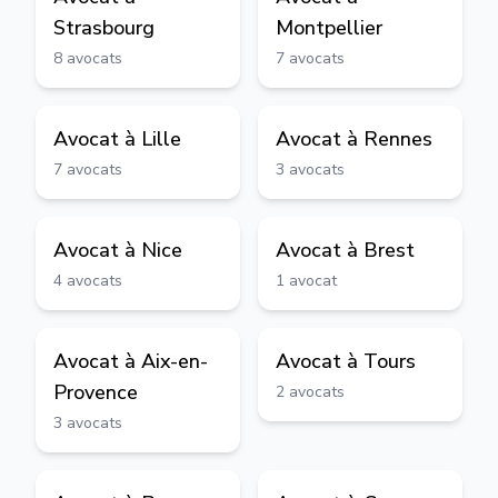
Strasbourg
Montpellier
8
avocats
7
avocats
Avocat à
Lille
Avocat à
Rennes
7
avocats
3
avocats
Avocat à
Nice
Avocat à
Brest
4
avocats
1
avocat
Avocat à
Aix-en-
Avocat à
Tours
Provence
2
avocats
3
avocats