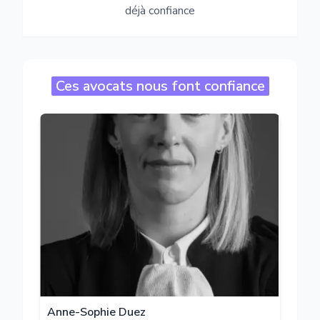
déjà confiance
Ces avocats nous font confiance
Anne-Sophie Duez