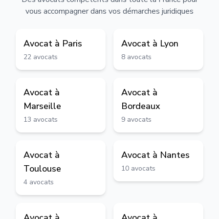
vous accompagner dans vos démarches juridiques
Avocat à
Paris
Avocat à
Lyon
22
avocats
8
avocats
Avocat à
Avocat à
Marseille
Bordeaux
13
avocats
9
avocats
Avocat à
Avocat à
Nantes
Toulouse
10
avocats
4
avocats
Avocat à
Avocat à