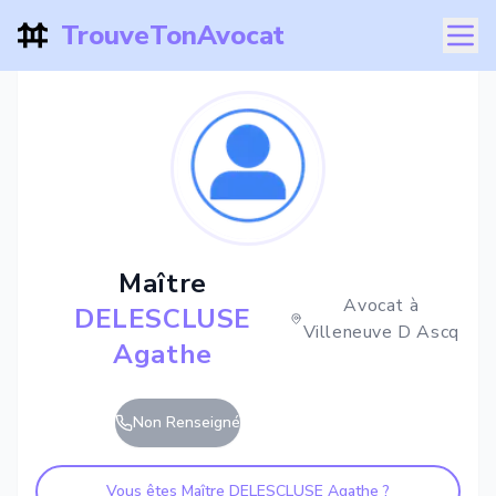
TrouveTonAvocat
Maître
Avocat à
DELESCLUSE
Villeneuve D Ascq
Agathe
Non Renseigné
Vous êtes Maître
DELESCLUSE Agathe
?