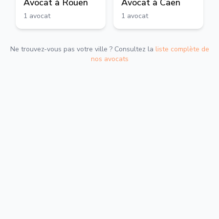
Avocat à
Rouen
Avocat à
Caen
1
avocat
1
avocat
Ne trouvez-vous pas votre ville ? Consultez la
liste complète de
nos avocats