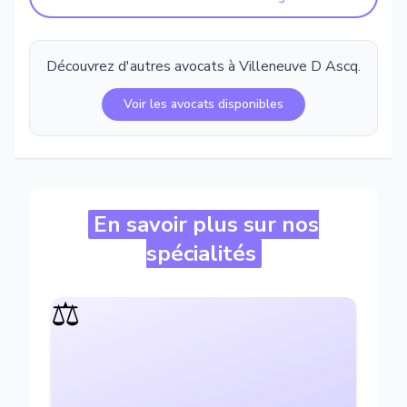
Découvrez d'autres avocats à
Villeneuve D Ascq
.
Voir les avocats disponibles
En savoir plus sur nos
spécialités
⚖️