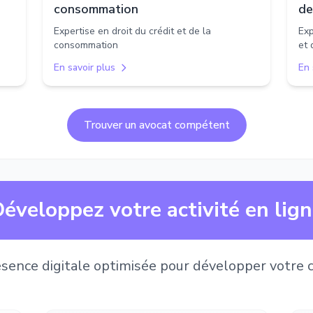
consommation
de
Expertise en droit du crédit et de la
Exp
consommation
et 
En savoir plus
En 
Trouver un avocat compétent
éveloppez votre activité en lig
sence digitale optimisée pour développer votre c