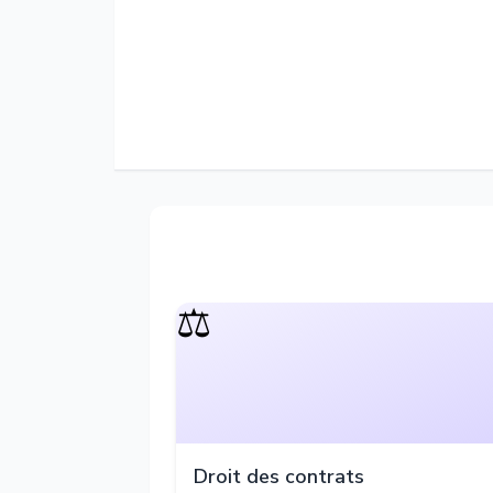
⚖️
Droit des contrats