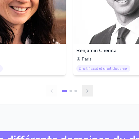
Benjamin Chemla
Paris
l
Droit fiscal et droit douanier