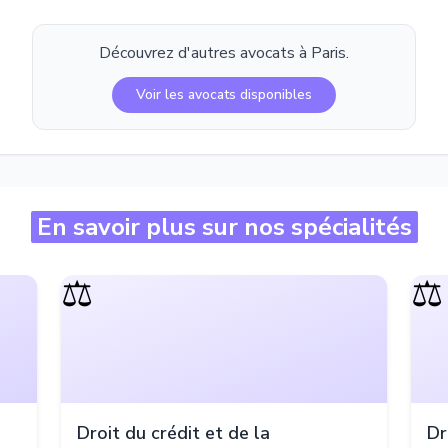
Découvrez d'autres avocats à
Paris
.
Voir les avocats disponibles
En savoir plus sur nos spécialités
⚖️
⚖️
Droit du crédit et de la
Dr