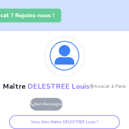
cat ? Rejoins-nous !
Maître
DELESTREE Louis
Avocat à
Paris
Non Renseigné
Vous êtes Maître
DELESTREE Louis
?