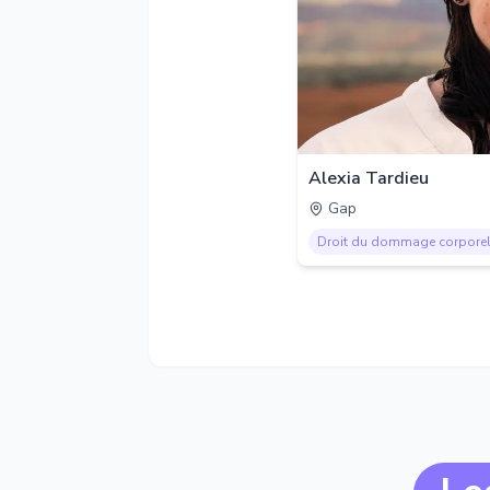
Alexia Tardieu
Gap
Droit du dommage corpore