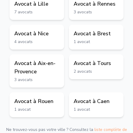
Avocat à
Lille
Avocat à
Rennes
7
avocats
3
avocats
Avocat à
Nice
Avocat à
Brest
4
avocats
1
avocat
Avocat à
Aix-en-
Avocat à
Tours
Provence
2
avocats
3
avocats
Avocat à
Rouen
Avocat à
Caen
1
avocat
1
avocat
Ne trouvez-vous pas votre ville ? Consultez la
liste complète de