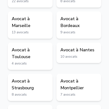
22
avocats
8
avocats
Avocat à
Avocat à
Marseille
Bordeaux
13
avocats
9
avocats
Avocat à
Avocat à
Nantes
Toulouse
10
avocats
4
avocats
Avocat à
Avocat à
Strasbourg
Montpellier
8
avocats
7
avocats