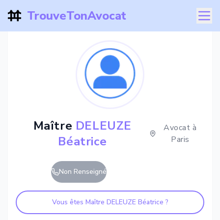
TrouveTonAvocat
Maître
DELEUZE
Avocat à
Béatrice
Paris
Non Renseigné
Vous êtes Maître
DELEUZE Béatrice
?