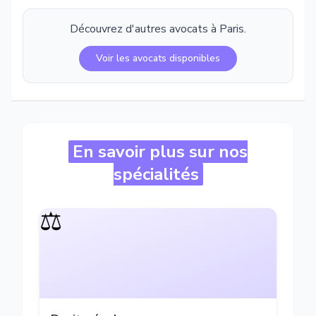
Découvrez d'autres avocats à
Paris
.
Voir les avocats disponibles
En savoir plus sur nos
spécialités
⚖️