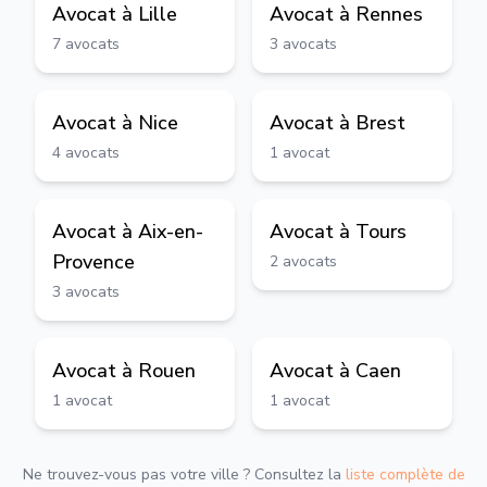
Avocat à
Lille
Avocat à
Rennes
7
avocats
3
avocats
Avocat à
Nice
Avocat à
Brest
4
avocats
1
avocat
Avocat à
Aix-en-
Avocat à
Tours
Provence
2
avocats
3
avocats
Avocat à
Rouen
Avocat à
Caen
1
avocat
1
avocat
Ne trouvez-vous pas votre ville ? Consultez la
liste complète de