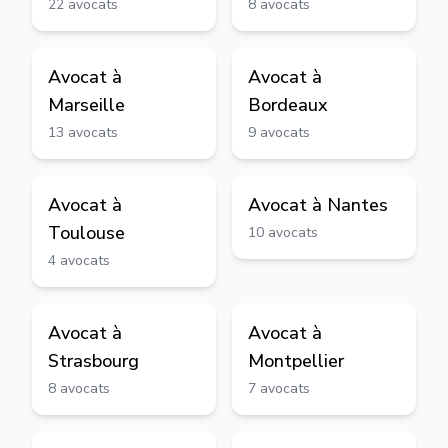
22
avocats
8
avocats
Avocat à
Avocat à
Marseille
Bordeaux
13
avocats
9
avocats
Avocat à
Avocat à
Nantes
Toulouse
10
avocats
4
avocats
Avocat à
Avocat à
Strasbourg
Montpellier
8
avocats
7
avocats