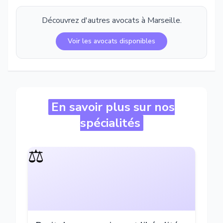
Découvrez d'autres avocats à
Marseille
.
Voir les avocats disponibles
En savoir plus sur nos
spécialités
⚖️