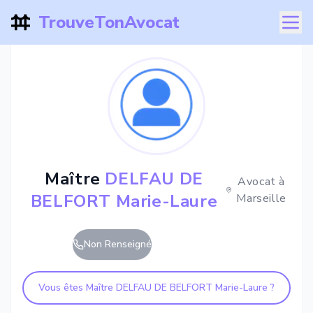
TrouveTonAvocat
Maître
DELFAU DE
Avocat à
BELFORT Marie-Laure
Marseille
Non Renseigné
Vous êtes Maître
DELFAU DE BELFORT Marie-Laure
?