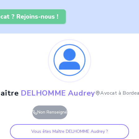
cat ? Rejoins-nous !
aître
DELHOMME Audrey
Avocat à
Borde
Non Renseigné
Vous êtes Maître
DELHOMME Audrey
?