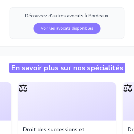
Découvrez d'autres avocats à
Bordeaux
.
Voir les avocats disponibles
En savoir plus sur nos spécialités
⚖️
⚖️
Droit des successions et
Dr