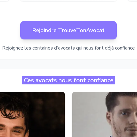
Rejoindre TrouveTonAvocat
Rejoignez les centaines d'avocats qui nous font déjà confiance
Ces avocats nous font confiance