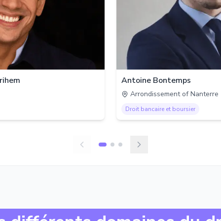
rihem
Antoine Bontemps
Arrondissement of Nanterre
Droit bancaire et boursier