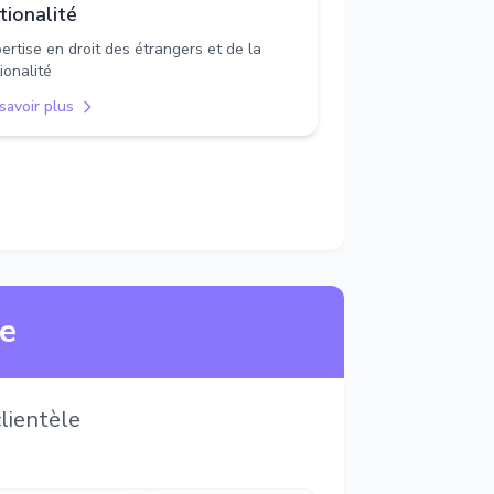
tionalité
ertise en droit des étrangers et de la
ionalité
savoir plus
ne
lientèle