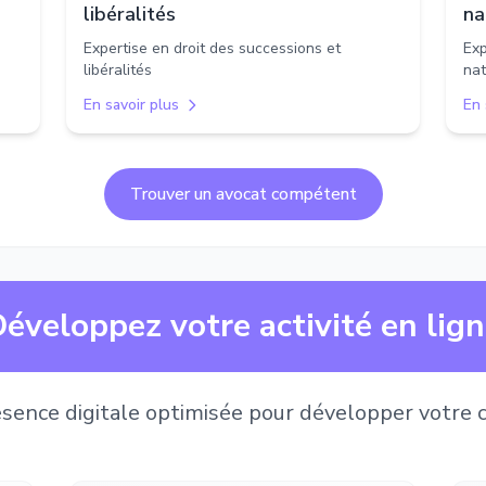
libéralités
na
Expertise en droit des successions et
Exp
libéralités
nat
En savoir plus
En 
Trouver un avocat compétent
éveloppez votre activité en lig
sence digitale optimisée pour développer votre c