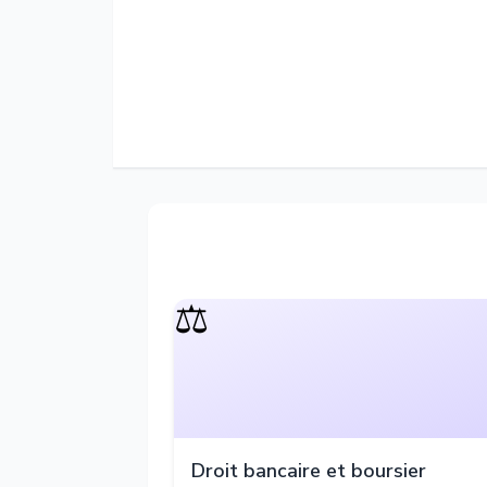
⚖️
Droit bancaire et boursier