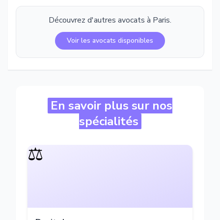
Découvrez d'autres avocats à
Paris
.
Voir les avocats disponibles
En savoir plus sur nos
spécialités
⚖️