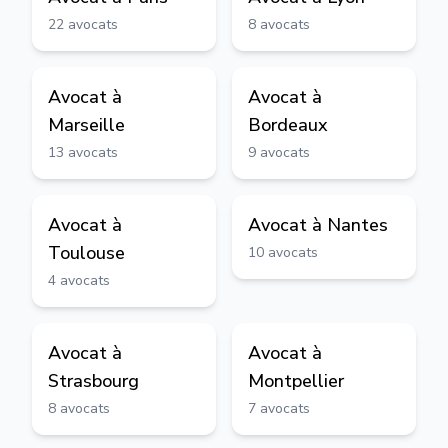
22
avocats
8
avocats
Avocat à
Avocat à
Marseille
Bordeaux
13
avocats
9
avocats
Avocat à
Avocat à
Nantes
Toulouse
10
avocats
4
avocats
Avocat à
Avocat à
Strasbourg
Montpellier
8
avocats
7
avocats