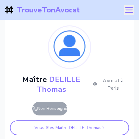
TrouveTonAvocat
Maître
DELILLE
Avocat à
Thomas
Paris
Non Renseigné
Vous êtes Maître
DELILLE Thomas
?