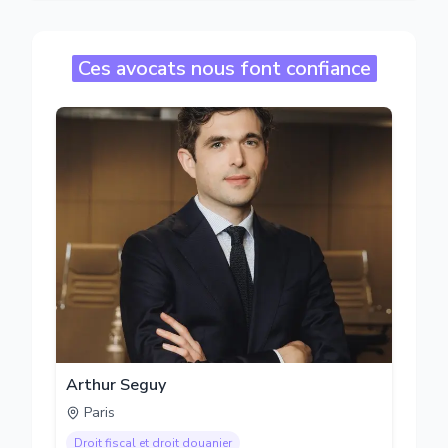
Ces avocats nous font confiance
Arthur Seguy
Paris
Droit fiscal et droit douanier