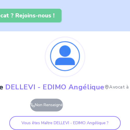
cat ? Rejoins-nous !
e
DELLEVI - EDIMO Angélique
Avocat 
Non Renseigné
Vous êtes Maître
DELLEVI - EDIMO Angélique
?