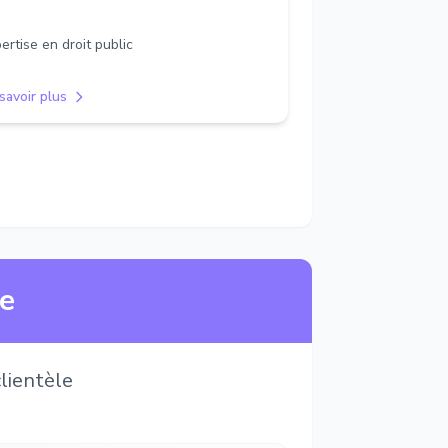
ertise en droit public
savoir plus
ne
lientèle