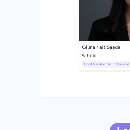
Célina Naït Saada
Paris
Droit fiscal et droit douanier