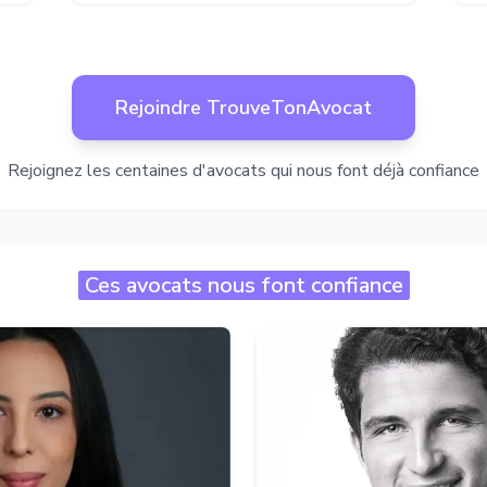
Rejoindre TrouveTonAvocat
Rejoignez les centaines d'avocats qui nous font déjà confiance
Ces avocats nous font confiance