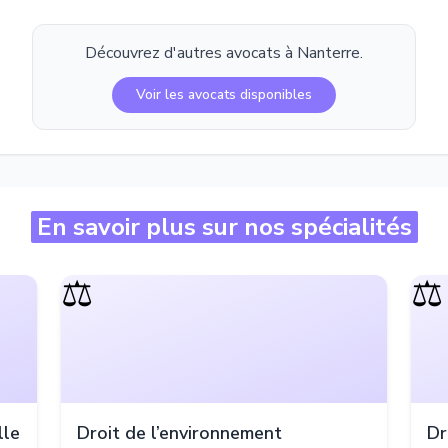
Découvrez d'autres avocats à
Nanterre
.
Voir les avocats disponibles
En savoir plus sur nos spécialités
⚖️
⚖️
lle
Droit de l’environnement
Dr