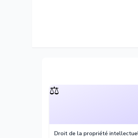
⚖️
Droit de la propriété intellectue