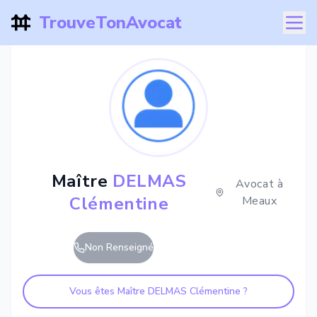
TrouveTonAvocat
Maître
DELMAS
Avocat à
Clémentine
Meaux
Non Renseigné
Vous êtes Maître
DELMAS Clémentine
?