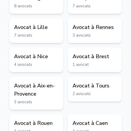
8
avocats
7
avocats
Avocat à
Lille
Avocat à
Rennes
7
avocats
3
avocats
Avocat à
Nice
Avocat à
Brest
4
avocats
1
avocat
Avocat à
Aix-en-
Avocat à
Tours
Provence
2
avocats
3
avocats
Avocat à
Rouen
Avocat à
Caen