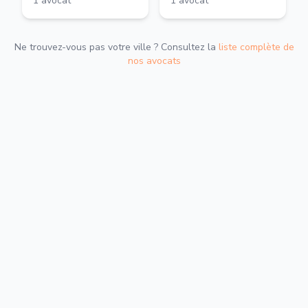
1
avocat
1
avocat
Ne trouvez-vous pas votre ville ? Consultez la
liste complète de
nos avocats