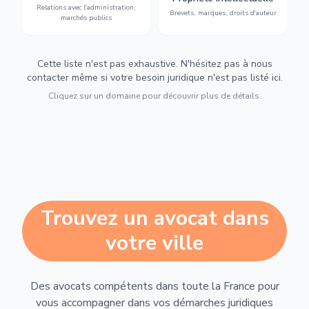
Relations avec l'administration,
urbanisme et contentieux.
contrefaçon.
Brevets, marques, droits d'auteur
marchés publics
Cette liste n'est pas exhaustive. N'hésitez pas à nous
contacter même si votre besoin juridique n'est pas listé ici.
Cliquez sur un domaine pour découvrir plus de détails.
Trouvez un avocat dans
votre ville
Des avocats compétents dans toute la France pour
vous accompagner dans vos démarches juridiques