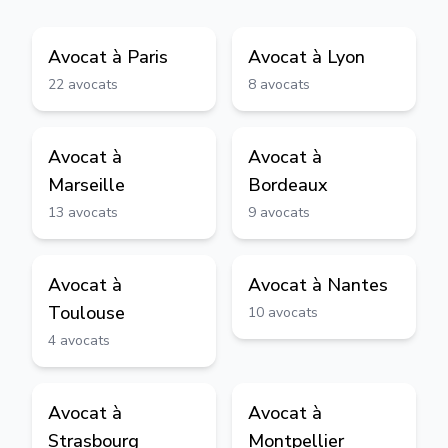
Avocat à
Paris
Avocat à
Lyon
22
avocats
8
avocats
Avocat à
Avocat à
Marseille
Bordeaux
13
avocats
9
avocats
Avocat à
Avocat à
Nantes
Toulouse
10
avocats
4
avocats
Avocat à
Avocat à
Strasbourg
Montpellier