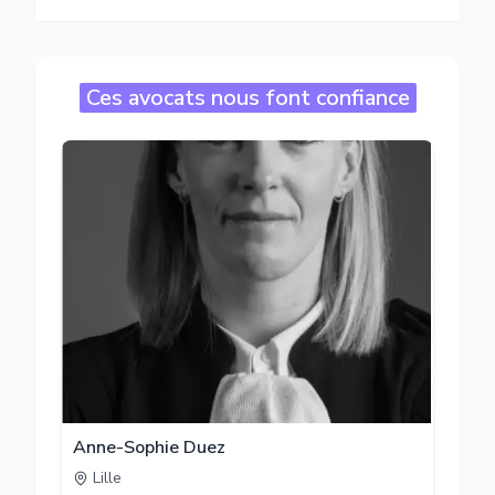
Ces avocats nous font confiance
Anne-Sophie Duez
Lille