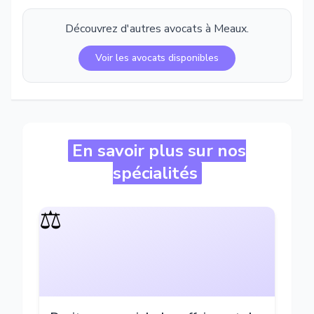
Découvrez d'autres avocats à
Meaux
.
Voir les avocats disponibles
En savoir plus sur nos
spécialités
⚖️