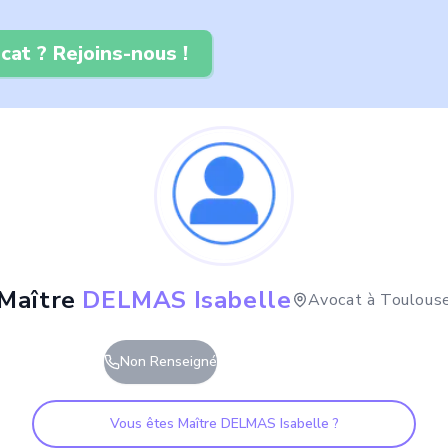
cat ? Rejoins-nous !
Maître
DELMAS Isabelle
Avocat à
Toulous
Non Renseigné
Vous êtes Maître
DELMAS Isabelle
?