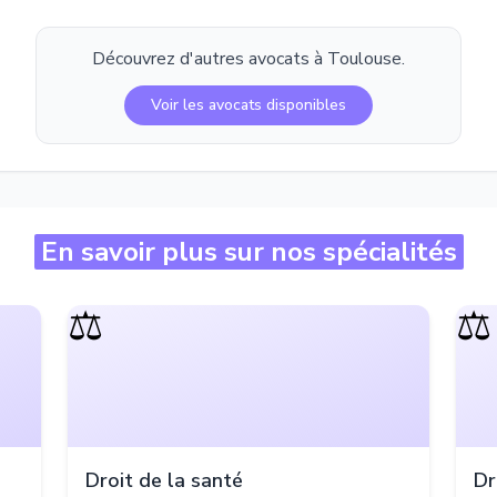
Découvrez d'autres avocats à
Toulouse
.
Voir les avocats disponibles
En savoir plus sur nos spécialités
⚖️
⚖️
Droit de la santé
Dr