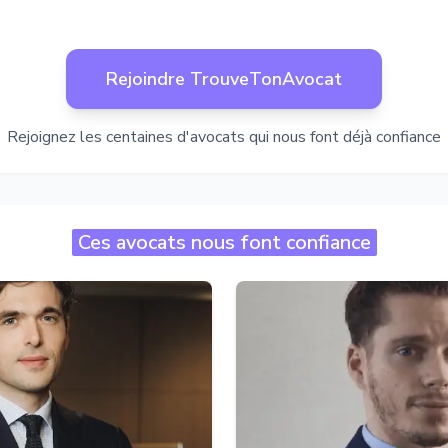
Rejoindre TrouveTonAvocat
Rejoignez les centaines d'avocats qui nous font déjà confiance
Ces avocats nous font confiance