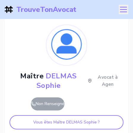
TrouveTonAvocat
Maître
DELMAS
Avocat à
Sophie
Agen
Non Renseigné
Vous êtes Maître
DELMAS Sophie
?