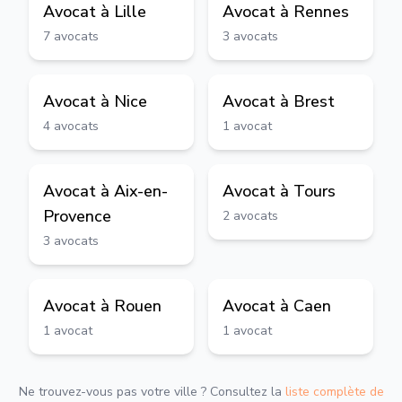
Avocat à
Lille
Avocat à
Rennes
7
avocats
3
avocats
Avocat à
Nice
Avocat à
Brest
4
avocats
1
avocat
Avocat à
Aix-en-
Avocat à
Tours
Provence
2
avocats
3
avocats
Avocat à
Rouen
Avocat à
Caen
1
avocat
1
avocat
Ne trouvez-vous pas votre ville ? Consultez la
liste complète de