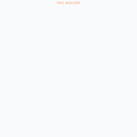
nos avocats