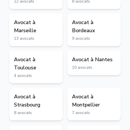
22
avocats
8
avocats
Avocat à
Avocat à
Marseille
Bordeaux
13
avocats
9
avocats
Avocat à
Avocat à
Nantes
Toulouse
10
avocats
4
avocats
Avocat à
Avocat à
Strasbourg
Montpellier
8
avocats
7
avocats