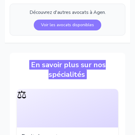
Découvrez d'autres avocats à
Agen
.
Voir les avocats disponibles
En savoir plus sur nos
spécialités
⚖️