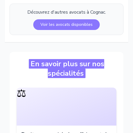
Découvrez d'autres avocats à
Cognac
.
Voir les avocats disponibles
En savoir plus sur nos
spécialités
⚖️