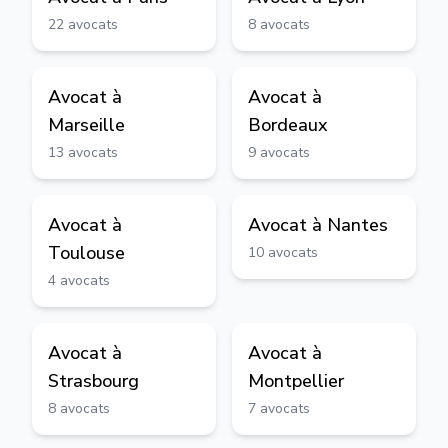
22
avocats
8
avocats
Avocat à
Avocat à
Marseille
Bordeaux
13
avocats
9
avocats
Avocat à
Avocat à
Nantes
Toulouse
10
avocats
4
avocats
Avocat à
Avocat à
Strasbourg
Montpellier
8
avocats
7
avocats