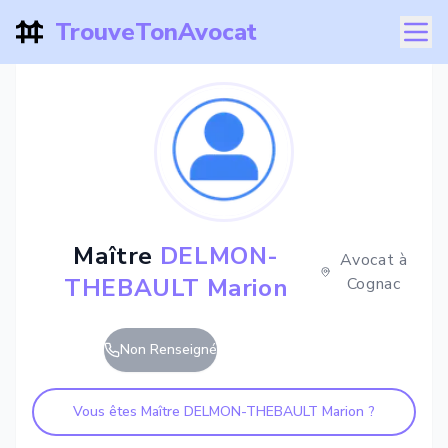
TrouveTonAvocat
Maître
DELMON-
Avocat à
THEBAULT Marion
Cognac
Non Renseigné
Vous êtes Maître
DELMON-THEBAULT Marion
?