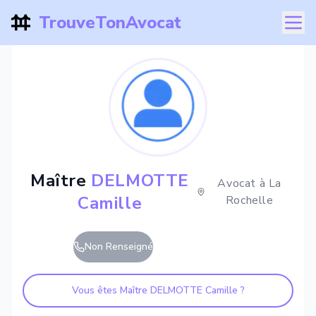
TrouveTonAvocat
Maître
DELMOTTE
Avocat à
La
Camille
Rochelle
Non Renseigné
Vous êtes Maître
DELMOTTE Camille
?