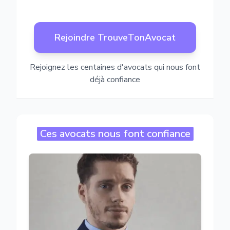
Rejoindre TrouveTonAvocat
Rejoignez les centaines d'avocats qui nous font
déjà confiance
Ces avocats nous font confiance