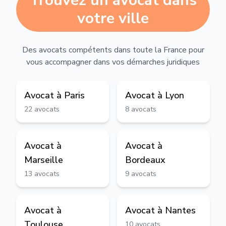
Trouvez un avocat dans
votre ville
Des avocats compétents dans toute la France pour
vous accompagner dans vos démarches juridiques
Avocat à
Paris
Avocat à
Lyon
22
avocats
8
avocats
Avocat à
Avocat à
Marseille
Bordeaux
13
avocats
9
avocats
Avocat à
Avocat à
Nantes
Toulouse
10
avocats