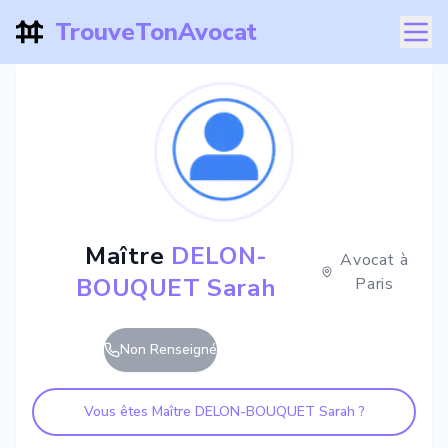
TrouveTonAvocat
Maître
DELON-
Avocat à
BOUQUET Sarah
Paris
Non Renseigné
Vous êtes Maître
DELON-BOUQUET Sarah
?