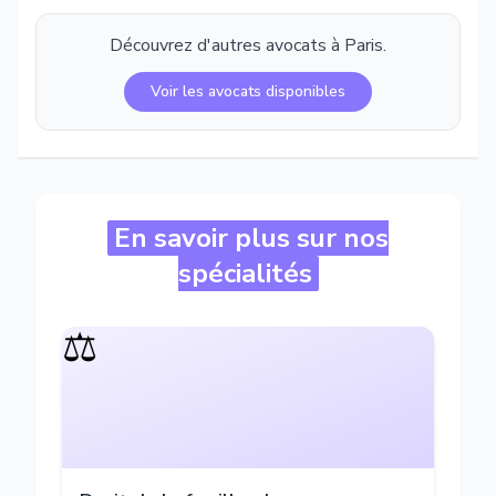
Découvrez d'autres avocats à
Paris
.
Voir les avocats disponibles
En savoir plus sur nos
spécialités
⚖️