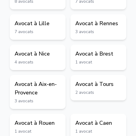
8
avocats
7
avocats
Avocat à
Lille
Avocat à
Rennes
7
avocats
3
avocats
Avocat à
Nice
Avocat à
Brest
4
avocats
1
avocat
Avocat à
Aix-en-
Avocat à
Tours
Provence
2
avocats
3
avocats
Avocat à
Rouen
Avocat à
Caen
1
avocat
1
avocat