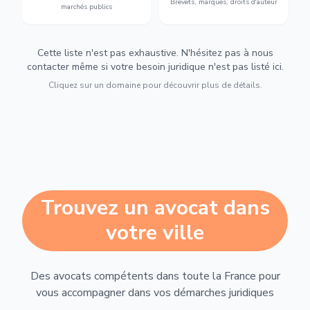
Brevets, marques, droits d'auteur
marchés publics
Cette liste n'est pas exhaustive. N'hésitez pas à nous
contacter même si votre besoin juridique n'est pas listé ici.
Cliquez sur un domaine pour découvrir plus de détails.
Trouvez un avocat dans
votre ville
Des avocats compétents dans toute la France pour
vous accompagner dans vos démarches juridiques