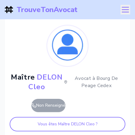
TrouveTonAvocat
Maître
DELON
Avocat à
Bourg De
Cleo
Peage Cedex
Non Renseigné
Vous êtes Maître
DELON Cleo
?