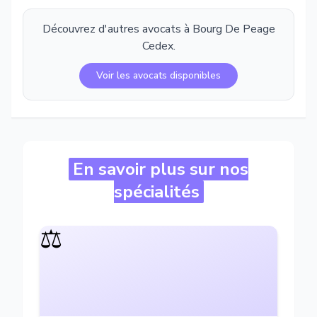
Découvrez d'autres avocats à
Bourg De Peage
Cedex
.
Voir les avocats disponibles
En savoir plus sur nos
spécialités
⚖️