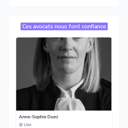
Ces avocats nous font confiance
Anne-Sophie Duez
Lille