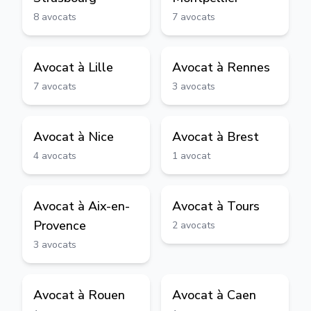
8
avocats
7
avocats
Avocat à
Lille
Avocat à
Rennes
7
avocats
3
avocats
Avocat à
Nice
Avocat à
Brest
4
avocats
1
avocat
Avocat à
Aix-en-
Avocat à
Tours
Provence
2
avocats
3
avocats
Avocat à
Rouen
Avocat à
Caen