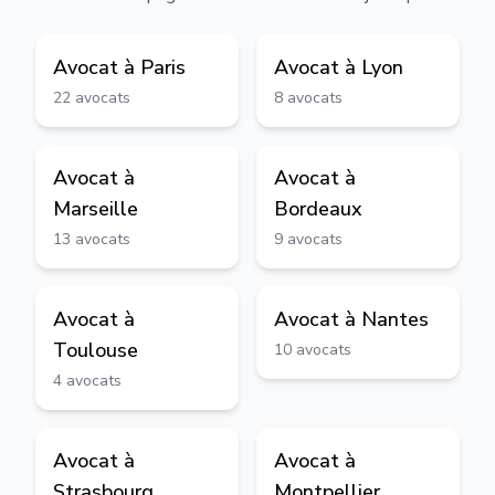
Avocat à
Paris
Avocat à
Lyon
22
avocats
8
avocats
Avocat à
Avocat à
Marseille
Bordeaux
13
avocats
9
avocats
Avocat à
Avocat à
Nantes
Toulouse
10
avocats
4
avocats
Avocat à
Avocat à
Strasbourg
Montpellier