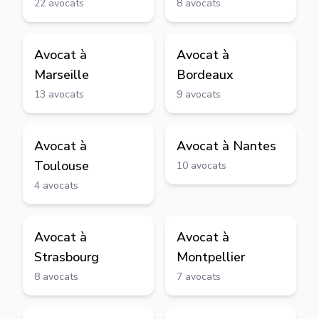
22
avocats
8
avocats
Avocat à
Avocat à
Marseille
Bordeaux
13
avocats
9
avocats
Avocat à
Avocat à
Nantes
Toulouse
10
avocats
4
avocats
Avocat à
Avocat à
Strasbourg
Montpellier
8
avocats
7
avocats