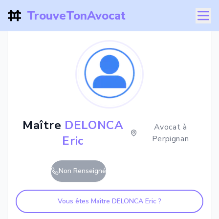
TrouveTonAvocat
Maître
DELONCA
Avocat à
Eric
Perpignan
Non Renseigné
Vous êtes Maître
DELONCA Eric
?