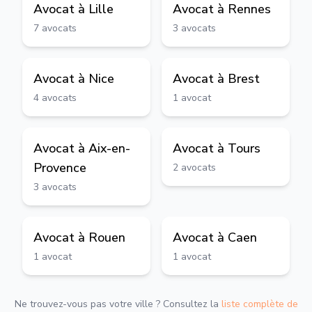
Avocat à
Lille
Avocat à
Rennes
7
avocats
3
avocats
Avocat à
Nice
Avocat à
Brest
4
avocats
1
avocat
Avocat à
Aix-en-
Avocat à
Tours
Provence
2
avocats
3
avocats
Avocat à
Rouen
Avocat à
Caen
1
avocat
1
avocat
Ne trouvez-vous pas votre ville ? Consultez la
liste complète de