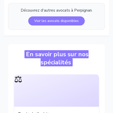
Découvrez d'autres avocats à
Perpignan
.
Voir les avocats disponibles
En savoir plus sur nos
spécialités
⚖️