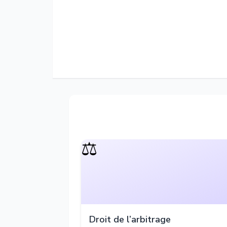
⚖️
Droit de l’arbitrage