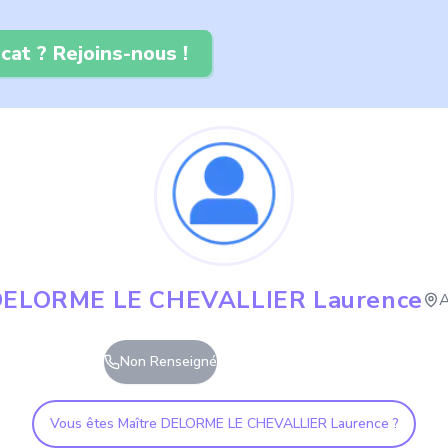
cat ? Rejoins-nous !
ELORME LE CHEVALLIER Laurence
A
Non Renseigné
Vous êtes Maître
DELORME LE CHEVALLIER Laurence
?