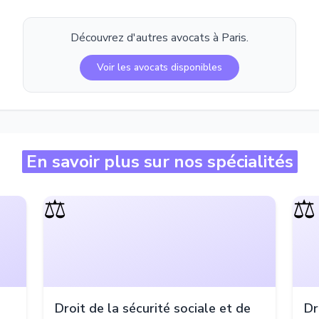
Découvrez d'autres avocats à
Paris
.
Voir les avocats disponibles
En savoir plus sur nos spécialités
⚖️
⚖️
Droit de la sécurité sociale et de
Dr