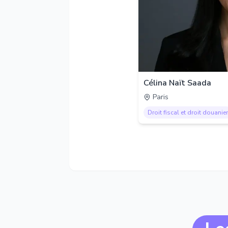
Célina Naït Saada
Paris
Droit fiscal et droit douanier