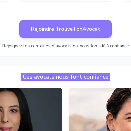
Rejoindre TrouveTonAvocat
Rejoignez les centaines d'avocats qui nous font déjà confiance
Ces avocats nous font confiance