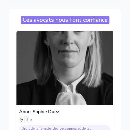
Ces avocats nous font confiance
Anne-Sophie Duez
Lille
Droit de la famille, des personnes et de leur