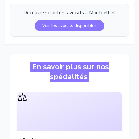
Découvrez d'autres avocats à
Montpellier
.
Voir les avocats disponibles
En savoir plus sur nos
spécialités
⚖️