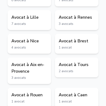
8
avocats
7
avocats
Avocat à
Lille
Avocat à
Rennes
7
avocats
3
avocats
Avocat à
Nice
Avocat à
Brest
4
avocats
1
avocat
Avocat à
Aix-en-
Avocat à
Tours
Provence
2
avocats
3
avocats
Avocat à
Rouen
Avocat à
Caen
1
avocat
1
avocat