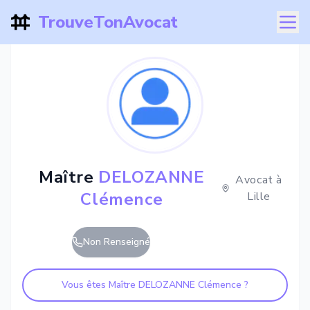
TrouveTonAvocat
Maître
DELOZANNE
Avocat à
Clémence
Lille
Non Renseigné
Vous êtes Maître
DELOZANNE Clémence
?