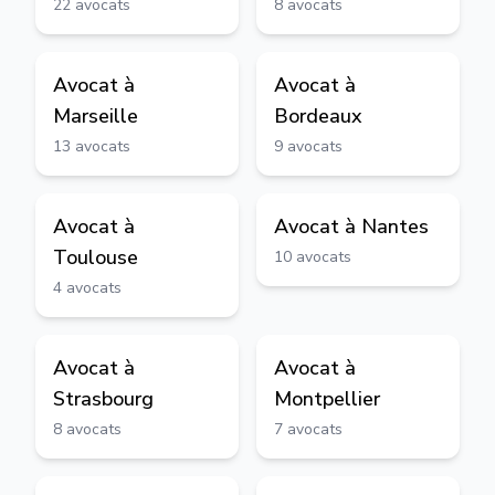
22
avocats
8
avocats
Avocat à
Avocat à
Marseille
Bordeaux
13
avocats
9
avocats
Avocat à
Avocat à
Nantes
Toulouse
10
avocats
4
avocats
Avocat à
Avocat à
Strasbourg
Montpellier
8
avocats
7
avocats