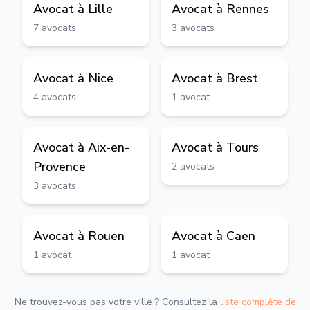
Avocat à
Lille
Avocat à
Rennes
7
avocats
3
avocats
Avocat à
Nice
Avocat à
Brest
4
avocats
1
avocat
Avocat à
Aix-en-
Avocat à
Tours
Provence
2
avocats
3
avocats
Avocat à
Rouen
Avocat à
Caen
1
avocat
1
avocat
Ne trouvez-vous pas votre ville ? Consultez la
liste complète de