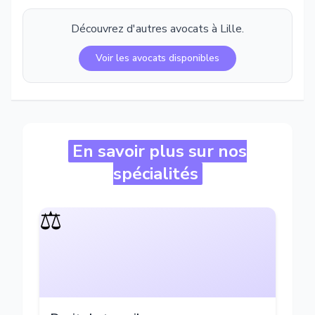
Découvrez d'autres avocats à
Lille
.
Voir les avocats disponibles
En savoir plus sur nos
spécialités
⚖️