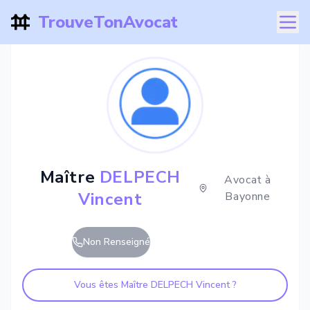
TrouveTonAvocat
Maître
DELPECH
Avocat à
Vincent
Bayonne
Non Renseigné
Vous êtes Maître
DELPECH Vincent
?