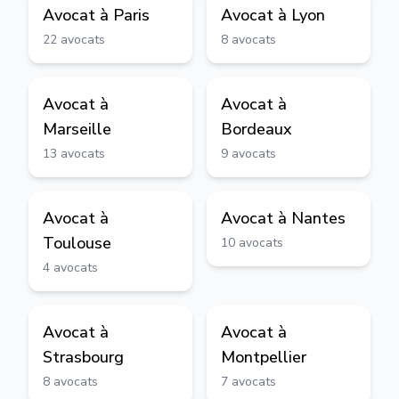
Avocat à
Paris
Avocat à
Lyon
22
avocats
8
avocats
Avocat à
Avocat à
Marseille
Bordeaux
13
avocats
9
avocats
Avocat à
Avocat à
Nantes
Toulouse
10
avocats
4
avocats
Avocat à
Avocat à
Strasbourg
Montpellier
8
avocats
7
avocats