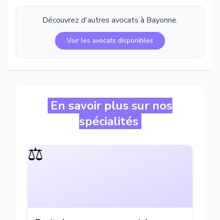
Découvrez d'autres avocats à
Bayonne
.
Voir les avocats disponibles
En savoir plus sur nos
spécialités
⚖️