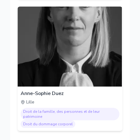
Anne-Sophie Duez
Lille
Droit de la famille, des personnes et de leur
patrimoine
Droit du dommage corporel