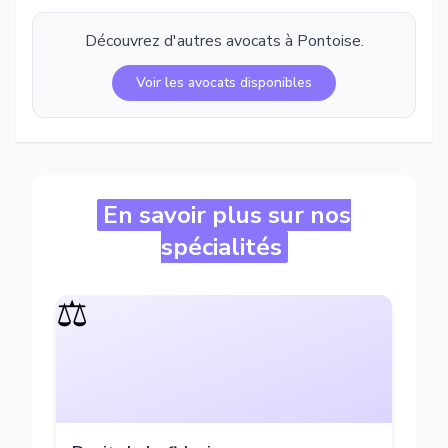
Découvrez d'autres avocats à
Pontoise
.
Voir les avocats disponibles
En savoir plus sur nos
spécialités
⚖️