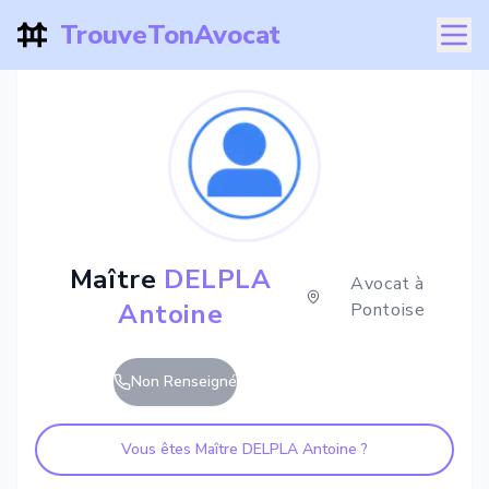
TrouveTonAvocat
Maître
DELPLA
Avocat à
Antoine
Pontoise
Non Renseigné
Vous êtes Maître
DELPLA Antoine
?