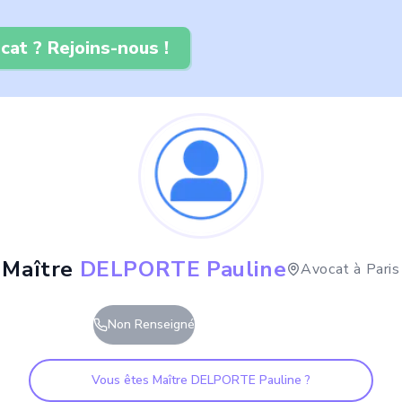
cat ? Rejoins-nous !
Maître
DELPORTE Pauline
Avocat à
Paris
Non Renseigné
Vous êtes Maître
DELPORTE Pauline
?