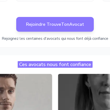
Rejoindre TrouveTonAvocat
Rejoignez les centaines d'avocats qui nous font déjà confiance
Ces avocats nous font confiance