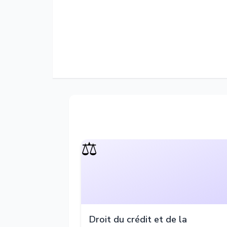
⚖️
Droit du crédit et de la