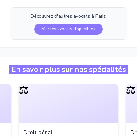
Découvrez d'autres avocats à
Paris
.
Voir les avocats disponibles
En savoir plus sur nos spécialités
⚖️
⚖️
Droit pénal
Dr