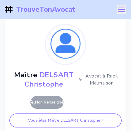
TrouveTonAvocat
Maître
DELSART
Avocat à
Rueil
Christophe
Malmaison
Non Renseigné
Vous êtes Maître
DELSART Christophe
?