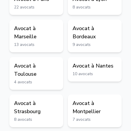
22
avocats
8
avocats
Avocat à
Avocat à
Marseille
Bordeaux
13
avocats
9
avocats
Avocat à
Avocat à
Nantes
Toulouse
10
avocats
4
avocats
Avocat à
Avocat à
Strasbourg
Montpellier
8
avocats
7
avocats