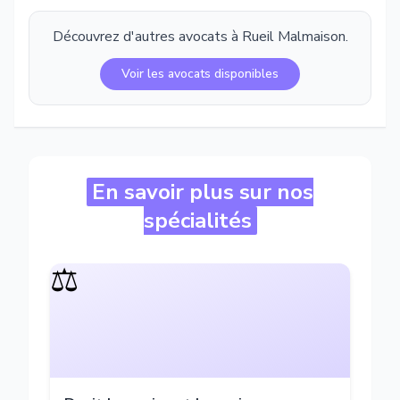
Découvrez d'autres avocats à
Rueil Malmaison
.
Voir les avocats disponibles
En savoir plus sur nos
spécialités
⚖️