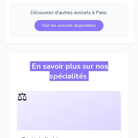
Découvrez d'autres avocats à
Paris
.
Voir les avocats disponibles
En savoir plus sur nos
spécialités
⚖️