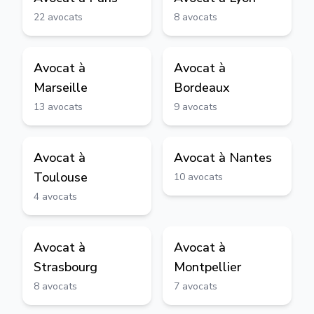
22
avocats
8
avocats
Avocat à
Avocat à
Marseille
Bordeaux
13
avocats
9
avocats
Avocat à
Avocat à
Nantes
Toulouse
10
avocats
4
avocats
Avocat à
Avocat à
Strasbourg
Montpellier
8
avocats
7
avocats