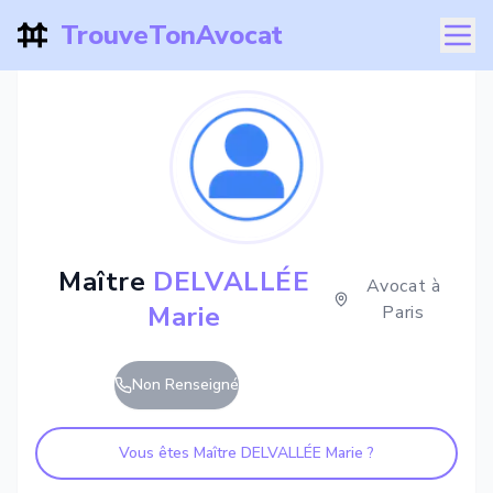
TrouveTonAvocat
Maître
DELVALLÉE
Avocat à
Marie
Paris
Non Renseigné
Vous êtes Maître
DELVALLÉE Marie
?