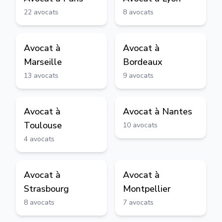
22
avocats
8
avocats
Avocat à
Avocat à
Marseille
Bordeaux
13
avocats
9
avocats
Avocat à
Avocat à
Nantes
Toulouse
10
avocats
4
avocats
Avocat à
Avocat à
Strasbourg
Montpellier
8
avocats
7
avocats