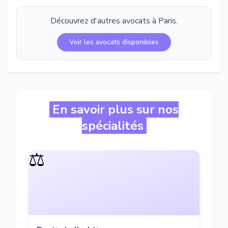
Découvrez d'autres avocats à
Paris
.
Voir les avocats disponibles
En savoir plus sur nos
spécialités
⚖️