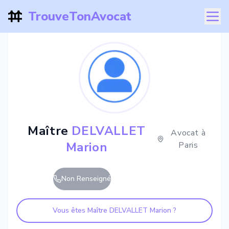
TrouveTonAvocat
Maître
DELVALLET
Avocat à
Marion
Paris
Non Renseigné
Vous êtes Maître
DELVALLET Marion
?