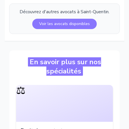
Découvrez d'autres avocats à
Saint-Quentin
.
Voir les avocats disponibles
En savoir plus sur nos
spécialités
⚖️