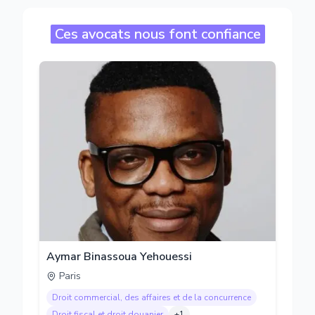
Ces avocats nous font confiance
Aymar Binassoua Yehouessi
Paris
Droit commercial, des affaires et de la concurrence
Droit fiscal et droit douanier
+
1