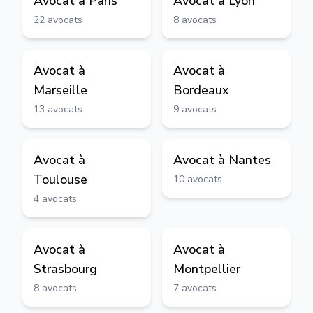
Avocat à
Paris
Avocat à
Lyon
22
avocats
8
avocats
Avocat à
Avocat à
Marseille
Bordeaux
13
avocats
9
avocats
Avocat à
Avocat à
Nantes
Toulouse
10
avocats
4
avocats
Avocat à
Avocat à
Strasbourg
Montpellier
8
avocats
7
avocats