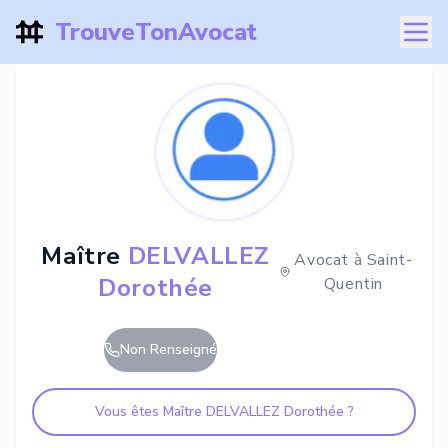
TrouveTonAvocat
Maître
DELVALLEZ
Avocat à
Saint-
Dorothée
Quentin
Non Renseigné
Vous êtes Maître
DELVALLEZ Dorothée
?